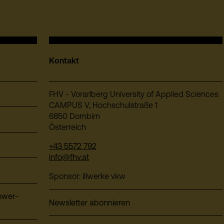
Kontakt
FHV - Vorarlberg University of Applied Sciences
CAMPUS V, Hochschulstraße 1
6850 Dornbirn
Österreich
+43 5572 792
info@fhv.at
Sponsor: illwerke vkw
ower-
Newsletter abonnieren