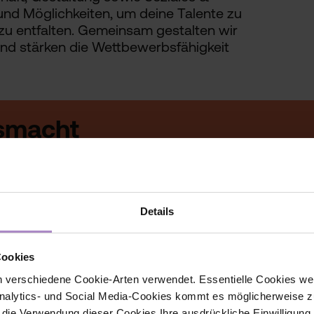
und Möglichkeiten, um deine Talente zu
zu entfalten. Gemeinsam gestalten wir
und stärken die Wettbewerbsfähigkeit
smacht
staltungen
Details
Cookies
 verschiedene Cookie-Arten verwendet. Essentielle Cookies we
alytics- und Social Media-Cookies kommt es möglicherweise zu
r die Verwendung dieser Cookies Ihre ausdrückliche Einwilligung