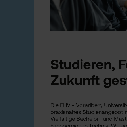
Studieren, 
Zukunft ges
Die FHV - Vorarlberg Universit
praxisnahes Studienangebot m
Vielfältige Bachelor- und Mas
Fachbereichen Technik, Wirtsc