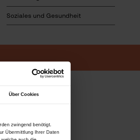
Soziales und Gesundheit
Über Cookies
rden zwingend benötigt.
r Übermittlung Ihrer Daten
, welche auch die