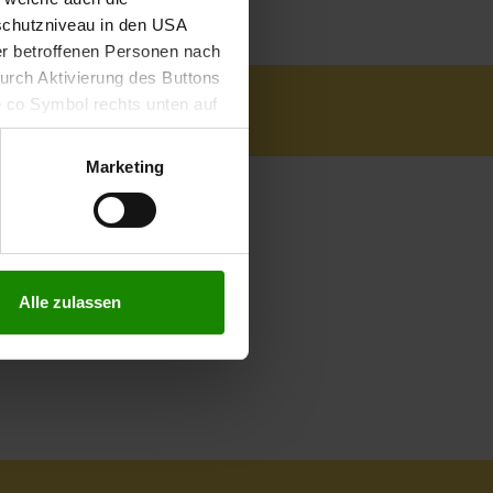
schutzniveau in den USA
der betroffenen Personen nach
durch Aktivierung des Buttons
e co Symbol rechts unten auf
keit der aufgrund der
m Datenschutz finden Sie
Marketing
Alle zulassen