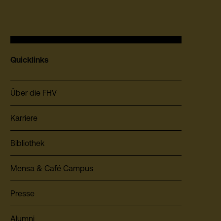
Quicklinks
Über die FHV
Karriere
Bibliothek
Mensa & Café Campus
Presse
Alumni