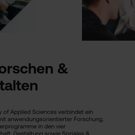
Forschen &
talten
y of Applied Sciences verbindet ein
it anwendungsorientierter Forschung.
terprogramme in den vier
haft, Gestaltung sowie Soziales &