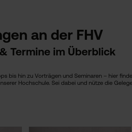
ngen an der FHV
 & Termine im Überblick
s bis hin zu Vorträgen und Seminaren – hier find
nserer Hochschule. Sei dabei und nütze die Geleg