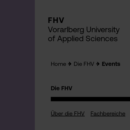
FHV
Vorarlberg University
of Applied Sciences
Home
Die FHV
Events
Die FHV
Über die FHV
Fachbereiche