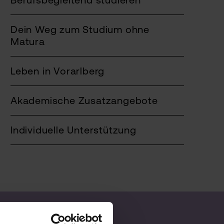
Dein Weg zum Studium ohne
Matura
Leben in Vorarlberg
Akademische Zusatzangebote
Individuelle Unterstützung