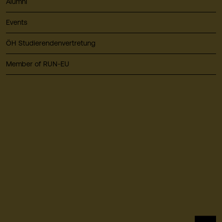
Alumni
Events
ÖH Studierendenvertretung
Member of RUN-EU