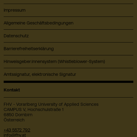
Impressum
Allgemeine Geschäftsbedingungen
Datenschutz
Barrierefreiheitserklärung
Hinweisgeber:innensystem (Whistleblower-System)
Amtssignatur, elektronische Signatur
Kontakt
FHV - Vorarlberg University of Applied Sciences
CAMPUS V, Hochschulstraße 1
6850 Dornbirn
Österreich
+43 5572 792
info@fhv.at