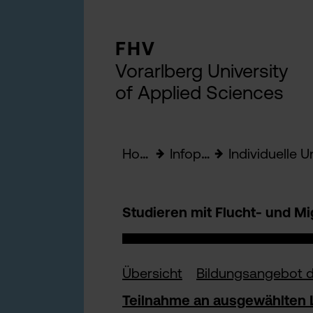
FHV
Vorarlberg University
of Applied Sciences
Home
Infopoint
Individuelle Unters
Studieren mit Flucht- und M
Übersicht
Bildungsangebot d
Teilnahme an ausgewählten 