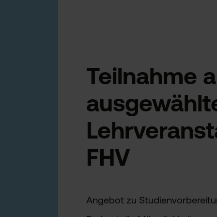
Teilnahme 
ausgewählt
Lehrveranst
FHV
Angebot zu Studienvorbereitun