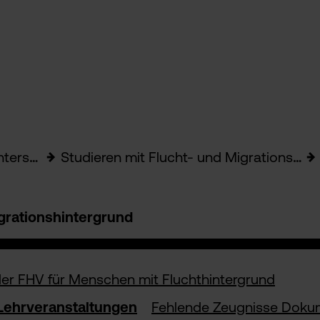
tützung
Studieren mit Flucht- und Migrationshintergrund
igrationshintergrund
er FHV für Menschen mit Fluchthintergrund
Lehrveranstaltungen
Fehlende Zeugnisse Doku