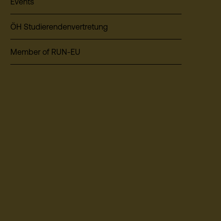
Events
ÖH Studierendenvertretung
Member of RUN-EU