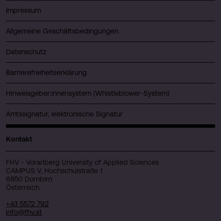
Impressum
Allgemeine Geschäftsbedingungen
Datenschutz
Barrierefreiheitserklärung
Hinweisgeber:innensystem (Whistleblower-System)
Amtssignatur, elektronische Signatur
Kontakt
FHV - Vorarlberg University of Applied Sciences
CAMPUS V, Hochschulstraße 1
6850 Dornbirn
Österreich
+43 5572 792
info@fhv.at