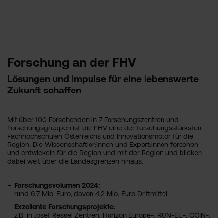
Forschung an der FHV
Lösungen und Impulse für eine lebenswerte
Zukunft schaffen
Mit über 100 Forschenden in 7 Forschungszentren und
Forschungsgruppen ist die FHV eine der forschungsstärksten
Fachhochschulen Österreichs und Innovationsmotor für die
Region. Die Wissenschaftler:innen und Expert:innen forschen
und entwickeln für die Region und mit der Region und blicken
dabei weit über die Landesgrenzen hinaus.
Forschungsvolumen 2024:
rund 6,7 Mio. Euro, davon 4,2 Mio. Euro Drittmittel
Exzellente Forschungsprojekte:
z.B. in Josef Ressel Zentren, Horizon Europe-, RUN-EU-, COIN-,