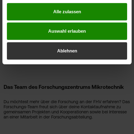
Alle zulassen
Auswahl erlauben
Ablehnen
Das Team des Forschungszentrums Mikrotechnik
Du möchtest mehr über die Forschung an der FHV erfahren? Das
Forschungs-Team freut sich über deine Kontaktaufnahme zu
gemeinsamen Projekten und Kooperationen sowie bei Interesse
an einer Mitarbeit in der Forschungsabteilung.