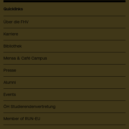
Quicklinks
Über die FHV
Karriere
Bibliothek
Mensa & Café Campus
Presse
Alumni
Events
ÖH Studierendenvertretung
Member of RUN-EU