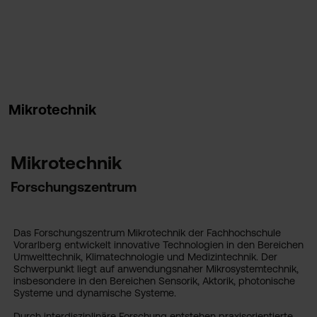
Mikrotechnik
Mikrotechnik
Forschungszentrum
Das Forschungszentrum Mikrotechnik der Fachhochschule
Vorarlberg entwickelt innovative Technologien in den Bereichen
Umwelttechnik, Klimatechnologie und Medizintechnik. Der
Schwerpunkt liegt auf anwendungsnaher Mikrosystemtechnik,
insbesondere in den Bereichen Sensorik, Aktorik, photonische
Systeme und dynamische Systeme.
Durch interdisziplinäre Forschung entstehen praxisorientierte