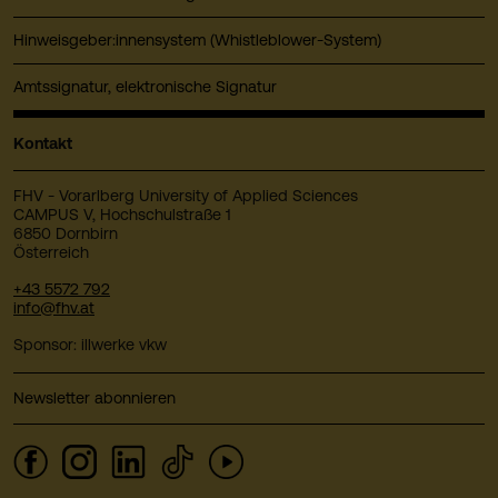
Hinweisgeber:innensystem (Whistleblower-System)
Amtssignatur, elektronische Signatur
Kontakt
FHV - Vorarlberg University of Applied Sciences
CAMPUS V, Hochschulstraße 1
6850 Dornbirn
Österreich
+43 5572 792
info@fhv.at
Sponsor: illwerke vkw
Newsletter abonnieren