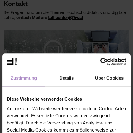
Kontakt
Bei Fragen rund um die Themen Hochschuldidaktik und digitale
Lehre,
einfach Mail an:
tell-center@fhv.at
Zustimmung
Details
Über Cookies
Diese Webseite verwendet Cookies
Auf unserer Webseite werden verschiedene Cookie-Arten
verwendet. Essentielle Cookies werden zwingend
benötigt. Durch die Verwendung von Analytics- und
Social Media-Cookies kommt es möglicherweise zur