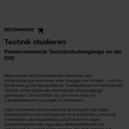
Jetzt bewerben!
Technik studieren
Praxisorientierte Technikstudiengänge an der
FHV
Mechatronik und Elektrotechnik, Informatik und
Wirtschaftsingenieurwesen oder Energie und Umwelt – die FHV
bietet eine große Bandbreite an Themenfeldern im Fachbereich
Technik. Eines haben alle technischen Studiengänge
gemeinsam: Sie vermitteln dir das Know-how, um
zukunftsweisende Lösungen zu entwickeln.
Dabei verbinden sie theoretische Grundlagen mit realen
Praxisprojekten und ermöglichen dir praxisnahes Lernen mit
modernster Laborausstattung (24/7) sowie in enger
Zusammenarbeit mit regionalen Weltmarktführern. So