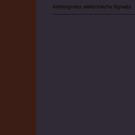
Amtssignatur, elektronische Signatur