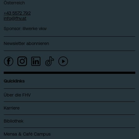
Österreich
+43 5572 792
info@fhv.at
Sponsor: illwerke vkw
Newsletter abonnieren
Quicklinks
Über die FHV
Karriere
Bibliothek
Mensa & Café Campus