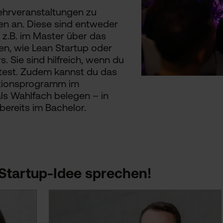
ehrveranstaltungen zu
en an. Diese sind entweder
 z.B. im Master über das
n, wie Lean Startup oder
. Sie sind hilfreich, wenn du
test. Zudem kannst du das
ationsprogramm im
ls Wahlfach belegen – in
ereits im Bachelor.
 Startup-Idee sprechen!