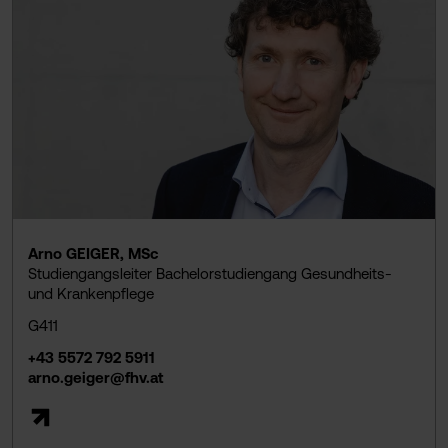
Arno GEIGER, MSc
Studiengangsleiter Bachelorstudiengang Gesundheits-
und Krankenpflege
G411
+43 5572 792 5911
arno.geiger@fhv.at