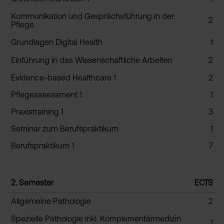
Kommunikation und Gesprächsführung in der
2
Pflege
Grundlagen Digital Health
1
Einführung in das Wissenschaftliche Arbeiten
2
Evidence-based Healthcare 1
2
Pflegeassessment 1
1
Praxistraining 1
3
Seminar zum Berufspraktikum
1
Berufspraktikum 1
7
2. Semester
ECTS
Allgemeine Pathologie
2
Spezielle Pathologie inkl. Komplementärmedizin
1