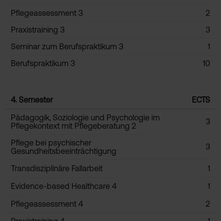
Pflegeassessment 3
2
Praxistraining 3
3
Seminar zum Berufspraktikum 3
1
Berufspraktikum 3
10
4. Semester
ECTS
Pädagogik, Soziologie und Psychologie im
3
Pflegekontext mit Pflegeberatung 2
Pflege bei psychischer
3
Gesundheitsbeeinträchtigung
Transdisziplinäre Fallarbeit
1
Evidence-based Healthcare 4
1
Pflegeassessment 4
2