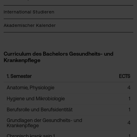
International Studieren
Akademischer Kalender
Curriculum des Bachelors Gesundheits- und
Krankenpflege
1. Semester
ECTS
Anatomie, Physiologie
4
Hygiene und Mikrobiologie
1
Berufsrolle und Berufsidentität
1
Grundlagen der Gesundheits- und
4
Krankenpflege
Chronisch krank sein 1
1