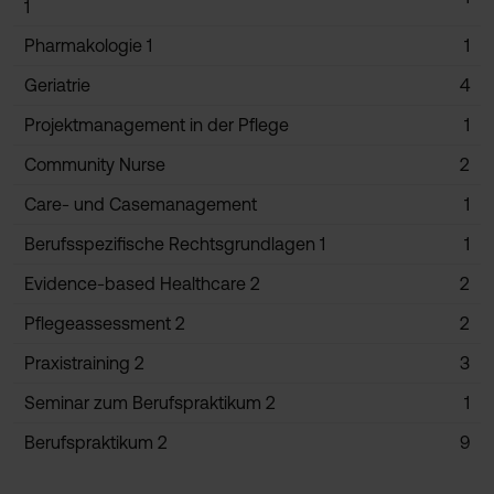
1
Pharmakologie 1
1
Geriatrie
4
Projektmanagement in der Pflege
1
Community Nurse
2
Care- und Casemanagement
1
Berufsspezifische Rechtsgrundlagen 1
1
Evidence-based Healthcare 2
2
Pflegeassessment 2
2
Praxistraining 2
3
Seminar zum Berufspraktikum 2
1
Berufspraktikum 2
9