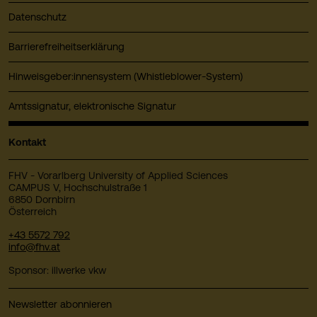
Datenschutz
Barrierefreiheitserklärung
Hinweisgeber:innensystem (Whistleblower-System)
Amtssignatur, elektronische Signatur
Kontakt
FHV - Vorarlberg University of Applied Sciences
CAMPUS V, Hochschulstraße 1
6850 Dornbirn
Österreich
+43 5572 792
info@fhv.at
Sponsor: illwerke vkw
Newsletter abonnieren