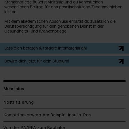
Krankenpflege äußerst vielfältig und du kannst einen
wesentlichen Beitrag für das gesellschaftliche Zusammenleben
leisten.
Mit dem akademischen Abschluss erhältst du zusätzlich die
Berufsberechtigung für den gehobenen Dienst in der
Gesundheits- und Krankenpflege.
Lass dich beraten & fordere Infomaterial an!
Bewirb dich jetzt für dein Studium!
Mehr Infos
Nostrifizierung
Kompetenzerwerb am Beispiel Insulin-Pen
Von der PA/PFA zum Bachelor