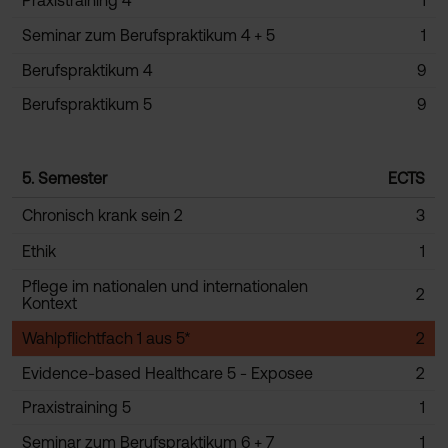
Praxistraining 4
1
Seminar zum Berufspraktikum 4 + 5
1
Berufspraktikum 4
9
Berufspraktikum 5
9
5. Semester
ECTS
Chronisch krank sein 2
3
Ethik
1
Pflege im nationalen und internationalen
2
Kontext
Wahlpflichtfach 1 aus 5*
2
Evidence-based Healthcare 5 - Exposee
2
Praxistraining 5
1
Seminar zum Berufspraktikum 6 + 7
1