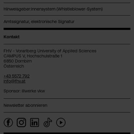
Hinweisgeber:innensystem (Whistleblower-System)
Amtssignatur, elektronische Signatur
Kontakt
FHV - Vorarlberg University of Applied Sciences
CAMPUS V, Hochschulstraße 1
6850 Dornbirn
Österreich
+43 5572 792
info@fhv.at
Sponsor: illwerke vkw
Newsletter abonnieren