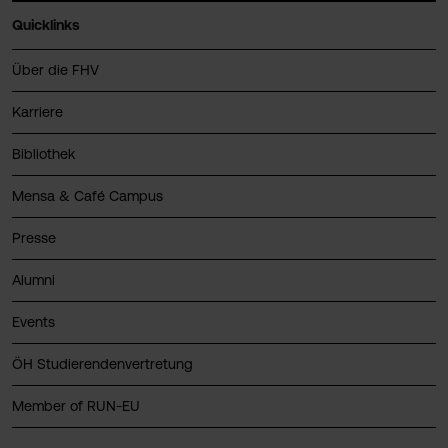
Quicklinks
Über die FHV
Karriere
Bibliothek
Mensa & Café Campus
Presse
Alumni
Events
ÖH Studierendenvertretung
Member of RUN-EU