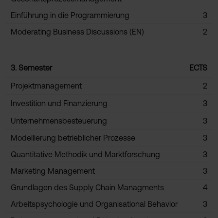
Einführung in die Programmierung
3
Moderating Business Discussions (EN)
2
3. Semester
ECTS
Projektmanagement
2
Investition und Finanzierung
3
Unternehmensbesteuerung
3
Modellierung betrieblicher Prozesse
3
Quantitative Methodik und Marktforschung
3
Marketing Management
3
Grundlagen des Supply Chain Managments
4
Arbeitspsychologie und Organisational Behavior
3