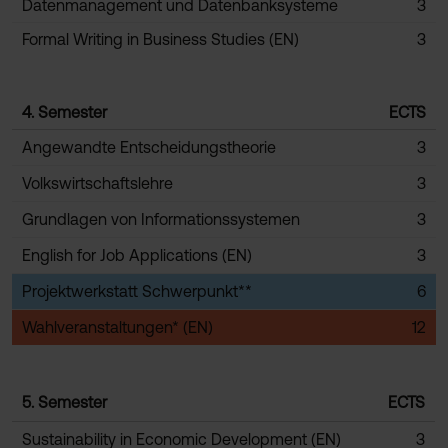
Datenmanagement und Datenbanksysteme
3
Formal Writing in Business Studies (EN)
3
4. Semester
ECTS
Angewandte Entscheidungstheorie
3
Volkswirtschaftslehre
3
Grundlagen von Informationssystemen
3
English for Job Applications (EN)
3
Projektwerkstatt Schwerpunkt**
6
Wahlveranstaltungen* (EN)
12
5. Semester
ECTS
Sustainability in Economic Development (EN)
3