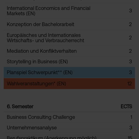
International Economics and Financial
3
Markets (EN)
Konzeption der Bachelorarbeit
2
Europäisches und Internationales
2
Wirtschafts- und Verbraucherrecht
Mediation und Konfliktverhalten
2
Storytelling in Business (EN)
3
Planspiel Schwerpunkt** (EN)
3
Wahlveranstaltungen* (EN)
12
6. Semester
ECTS
Business Consulting Challenge
1
Unternehmensanalyse
3
Berufspraktikum (Anerkennung möglich)
15