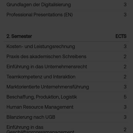
Grundlagen der Digitalisierung
3
Professional Presentations (EN)
3
2. Semester
ECTS
Kosten- und Leistungsrechnung
3
Praxis des akademischen Schreibens
2
Einführung in das Unternehmensrecht
2
Teamkompetenz und Interaktion
2
Marktorientierte Unternehmensführung
3
Beschaffung, Produktion, Logistik
5
Human Resource Management
3
Bilanzierung nach UGB
3
Einführung in das
2
Geschäftsprozessmanagement