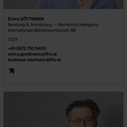
Elvira GÖTTMANN
Beratung & Anmeldung — Bachelorstudiengang
Internationale Betriebswirtschaft, BB
S224
+43 5572 792 5403
elvira.goettmann@fhv.at
business-bachelor@fhv.at