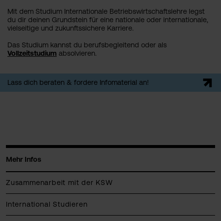
Mit dem Studium Internationale Betriebswirtschaftslehre legst
du dir deinen Grundstein für eine nationale oder internationale,
vielseitige und zukunftssichere Karriere.
Das Studium kannst du berufsbegleitend oder als
Vollzeitstudium
absolvieren.
Lass dich beraten & fordere Infomaterial an!
Mehr Infos
Zusammenarbeit mit der KSW
International Studieren