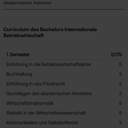
Akademischer Kalender
Curriculum des Bachelors Internationale
Betriebwirtschaft
1. Semester
ECTS
Einführung in die Betriebswirtschaftslehre
5
Buchhaltung
2
Einführung in das Privatrecht
2
Grundlagen des akademischen Arbeitens
2
Wirtschaftsmathematik
5
Statistik in der Wirtschaftswissenschaft
5
Kommunikation und Selbstreflexion
3