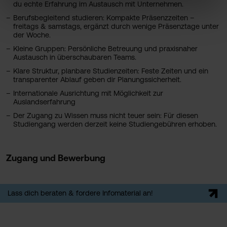
du echte Erfahrung im Austausch mit Unternehmen.
Berufsbegleitend studieren: Kompakte Präsenzzeiten –
freitags & samstags, ergänzt durch wenige Präsenztage unter
der Woche.
Kleine Gruppen: Persönliche Betreuung und praxisnaher
Austausch in überschaubaren Teams.
Klare Struktur, planbare Studienzeiten: Feste Zeiten und ein
transparenter Ablauf geben dir Planungssicherheit.
Internationale Ausrichtung mit Möglichkeit zur
Auslandserfahrung
Der Zugang zu Wissen muss nicht teuer sein: Für diesen
Studiengang werden derzeit keine Studiengebühren erhoben.
Zugang und Bewerbung
Lass dich beraten & fordere Infomaterial an!