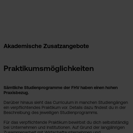
Akademische Zusatzangebote
Praktikumsmöglichkeiten
Sämtliche Studienprogramme der FHV haben einen hohen
Praxisbezug.
Darüber hinaus sieht das Curriculum in manchen Studiengängen
ein verpflichtendes Praktikum vor. Details dazu findest du in der
Beschreibung des jeweiligen Studienprogramms.
Für das verpflichtende Praktikum bewirbst du dich selbstständig
bei Unternehmen und Institutionen. Auf Grund der langjährigen
Zusammenarbeit mit Wirtschaftsunternehmen und