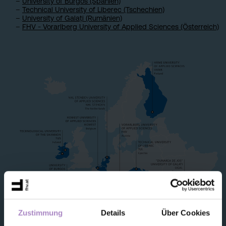
University of Burgos (Spanien)
Technical University of Liberec (Tschechien)
University of Galați (Rumänien)
FHV - Vorarlberg University of Applied Sciences (Österreich)
Zustimmung
Details
Über Cookies