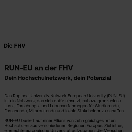
Die FHV
RUN-EU an der FHV
Dein Hochschulnetzwerk, dein Potenzial
Das Regional University Network-European University (RUN-EU)
ist ein Netzwerk, das sich dafür einsetzt, nahezu grenzenlose
Lern-, Forschungs- und Lebenserfahrungen für Studierende,
Forschende, Mitarbeitende und lokale Stakeholder zu schaffen.
RUN-EU basiert auf einer Allianz von zehn gleichgesinnten
Hochschulen aus verschiedenen Regionen Europas. Ziel ist es,
eine echte europäische Universität aufzubauen, die Menschen