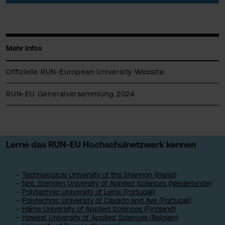
Mehr Infos
Offizielle RUN-European University Website
RUN-EU Generalversammlung 2024
Lerne das RUN-EU Hochschulnetzwerk kennen
Technological University of the Shannon (Irland)
NHL Stenden University of Applied Sciences (Niederlande)
Polytechnic University of Leiria (Portugal)
Polytechnic University of Cávado and Ave (Portugal)
Häme University of Applied Sciences (Finnland)
Howest University of Applied Sciences (Belgien)