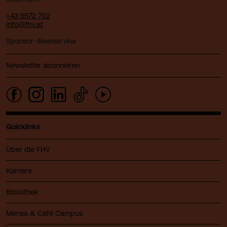
+43 5572 792
info@fhv.at
Sponsor: illwerke vkw
Newsletter abonnieren
Quicklinks
Über die FHV
Karriere
Bibliothek
Mensa & Café Campus