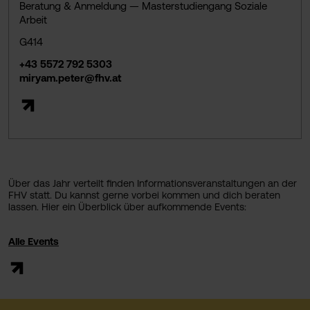
Beratung & Anmeldung — Masterstudiengang Soziale
Arbeit
G414
+43 5572 792 5303
miryam.peter@fhv.at
Über das Jahr verteilt finden Informationsveranstaltungen an der
FHV statt. Du kannst gerne vorbei kommen und dich beraten
lassen. Hier ein Überblick über aufkommende Events:
Alle Events