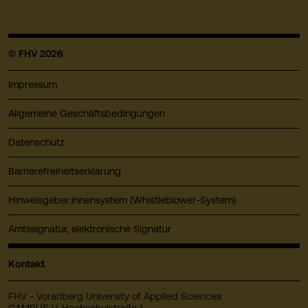
© FHV 2026
Impressum
Allgemeine Geschäftsbedingungen
Datenschutz
Barrierefreiheitserklärung
Hinweisgeber:innensystem (Whistleblower-System)
Amtssignatur, elektronische Signatur
Kontakt
FHV - Vorarlberg University of Applied Sciences
CAMPUS V, Hochschulstraße 1