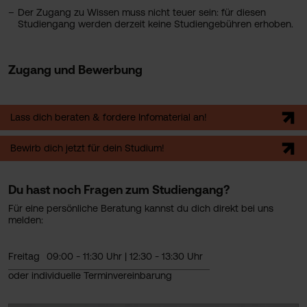
Der Zugang zu Wissen muss nicht teuer sein: für diesen
Studiengang werden derzeit keine Studiengebühren erhoben.
Zugang und Bewerbung
Lass dich beraten & fordere Infomaterial an!
Bewirb dich jetzt für dein Studium!
Du hast noch Fragen zum Studiengang?
Für eine persönliche Beratung kannst du dich direkt bei uns
melden:
Freitag
09:00 - 11:30 Uhr | 12:30 - 13:30 Uhr
oder individuelle Terminvereinbarung