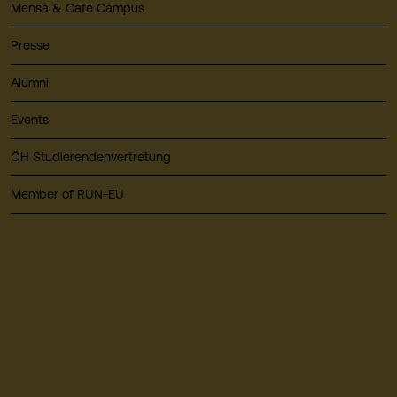
Mensa & Café Campus
Presse
Alumni
Events
ÖH Studierendenvertretung
Member of RUN-EU