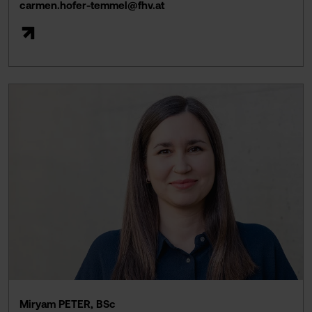
carmen.hofer-temmel@fhv.at
Miryam PETER, BSc