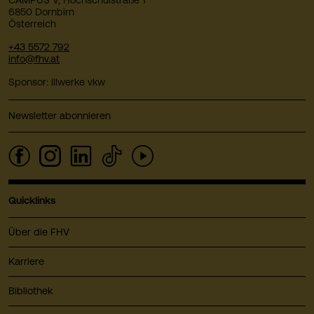
6850 Dornbirn
Österreich
+43 5572 792
info@fhv.at
Sponsor: illwerke vkw
Newsletter abonnieren
Quicklinks
Über die FHV
Karriere
Bibliothek