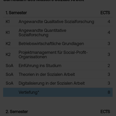
1. Semester
ECTS
K1
Angewandte Qualitative Sozialforschung
4
Angewandte Quantitative
K1
4
Sozialforschung
K2
Betriebswirtschaftliche Grundlagen
3
Projektmanagement für Social-Profit-
K2
3
Organisationen
SoA
Einführung ins Studium
2
SoA
Theorien in der Sozialen Arbeit
3
SoA
Digitalisierung in der Sozialen Arbeit
3
Vertiefung*
8
2. Semester
ECTS