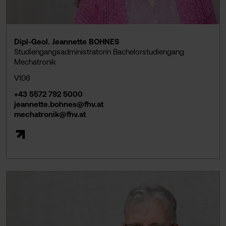
Dipl-Geol. Jeannette BOHNES
Studiengangsadministratorin Bachelorstudiengang
Mechatronik
V106
+43 5572 792 5000
jeannette.bohnes@fhv.at
mechatronik@fhv.at