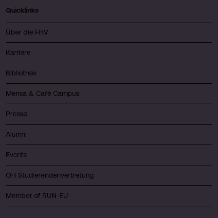
Quicklinks
Über die FHV
Karriere
Bibliothek
Mensa & Café Campus
Presse
Alumni
Events
ÖH Studierendenvertretung
Member of RUN-EU