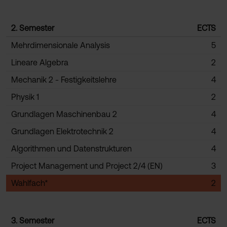
2. Semester
ECTS
Mehrdimensionale Analysis
5
Lineare Algebra
2
Mechanik 2 - Festigkeitslehre
4
Physik 1
2
Grundlagen Maschinenbau 2
4
Grundlagen Elektrotechnik 2
4
Algorithmen und Datenstrukturen
4
Project Management und Project 2/4 (EN)
3
Wahlfach*
2
3. Semester
ECTS