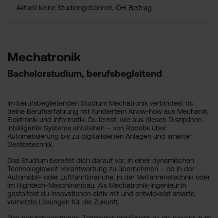
Aktuell keine Studiengebühren,
ÖH-Beitrag
Mechatronik
Bachelorstudium, berufsbegleitend
Im berufsbegleitenden Studium Mechatronik verbindest du
deine Berufserfahrung mit fundiertem Know-how aus Mechanik,
Elektronik und Informatik. Du lernst, wie aus diesen Disziplinen
intelligente Systeme entstehen – von Robotik über
Automatisierung bis zu digitalisierten Anlagen und smarter
Gerätetechnik.
Das Studium bereitet dich darauf vor, in einer dynamischen
Technologiewelt Verantwortung zu übernehmen – ob in der
Automobil- oder Luftfahrtbranche, in der Verfahrenstechnik oder
im Hightech-Maschinenbau. Als Mechatronik-Ingenieur:in
gestaltest du Innovationen aktiv mit und entwickelst smarte,
vernetzte Lösungen für die Zukunft.