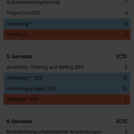
Automatisierungstechnik
7
Project 2/4 (EN)
4
Vertiefung**
14
Wahlfach*
2
5. Semester
ECTS
Academic Thinking and Writing (EN)
3
Vertiefung** (EN)
15
Vertiefungsprojekt (EN)
10
Wahlfach* (EN)
2
6. Semester
ECTS
Modellbildung physikalischer Anwendungen
3