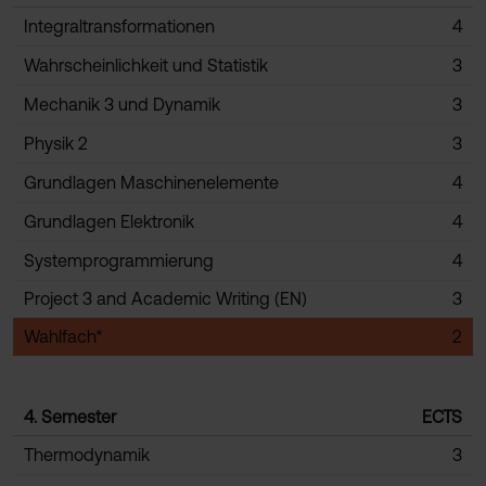
Integraltransformationen
4
Wahrscheinlichkeit und Statistik
3
Mechanik 3 und Dynamik
3
Physik 2
3
Grundlagen Maschinenelemente
4
Grundlagen Elektronik
4
Systemprogrammierung
4
Project 3 and Academic Writing (EN)
3
Wahlfach*
2
4. Semester
ECTS
Thermodynamik
3