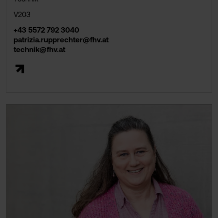
V203
+43 5572 792 3040
patrizia.rupprechter@fhv.at
technik@fhv.at