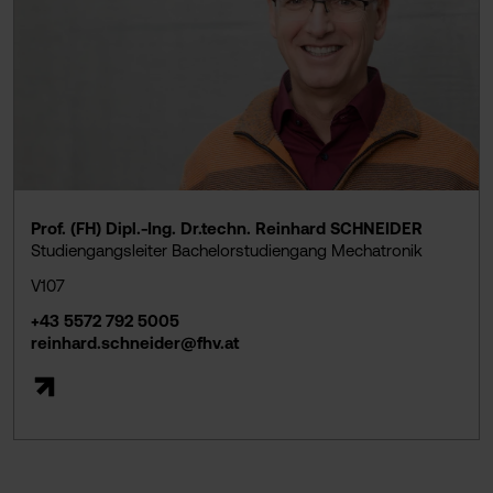
Prof. (FH) Dipl.-Ing. Dr.techn. Reinhard SCHNEIDER
Studiengangsleiter Bachelorstudiengang Mechatronik
V107
+43 5572 792 5005
reinhard.schneider@fhv.at