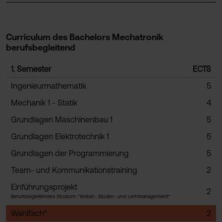
Curriculum des Bachelors Mechatronik
berufsbegleitend
1. Semester
ECTS
Ingenieurmathematik
5
Mechanik 1 -
Statik
4
Grundlagen Maschinenbau 1
5
Grundlagen Elektrotechnik 1
5
Grundlagen der Programmierung
5
Team- und Kommunikationstraining
2
Einführungsprojekt
2
Berufsbegleitendes Studium: "Selbst-, Studier- und Lernmanagement"
Wahlfach*
2