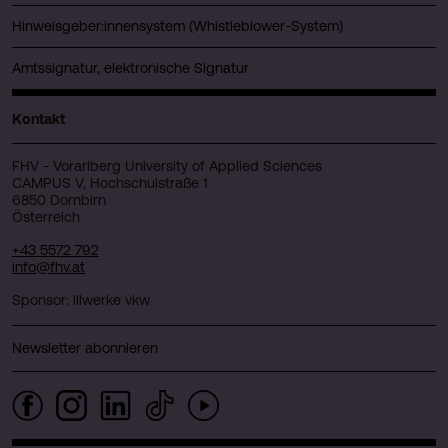
Hinweisgeber:innensystem (Whistleblower-System)
Amtssignatur, elektronische Signatur
Kontakt
FHV - Vorarlberg University of Applied Sciences
CAMPUS V, Hochschulstraße 1
6850 Dornbirn
Österreich
+43 5572 792
info@fhv.at
Sponsor: illwerke vkw
Newsletter abonnieren