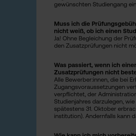
gewünschten Studiengang ein
Muss ich die Prüfungsgebüh
nicht weiß, ob ich einen Stud
Ja! Ohne Begleichung der Prüf
den Zusatzprüfungen nicht mö
Was passiert, wenn ich einen
Zusatzprüfungen nicht best
Alle Bewerber:innen, die bei E
Zugangsvoraussetzungen verfü
verpflichtet, der Administrati
Studienjahres darzulegen, wi
spätestens 31. Oktober erbrac
institution). Andernfalls kann
Wie kann ich mich vorbereit