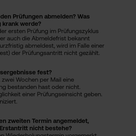
n den Prüfungen abmelden? Was
ig krank werde?
er ersten Prüfung im Prüfungszyklus
er auch die Abmeldefrist bekannt
zfristig abmeldest, wird im Falle einer
st) der Prüfungsantritt nicht gezählt.
gsergebnisse fest?
ca zwei Wochen per Mail eine
ng bestanden hast oder nicht.
lichkeit einer Prüfungseinsicht geben.
iziert.
den zweiten Termin angemeldet,
rstantritt nicht bestehe?
den Wiederholungstermin vorgemerkt.