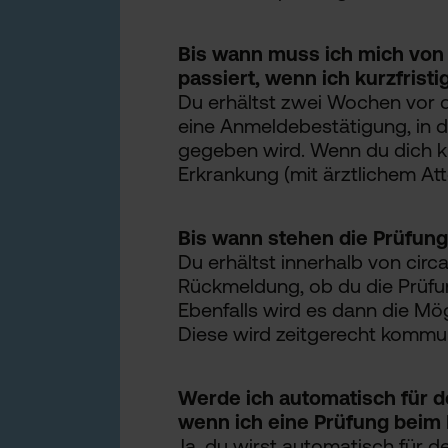
Bis wann muss ich mich vo
passiert, wenn ich kurzfrist
Du erhältst zwei Wochen vor d
eine Anmeldebestätigung, in d
gegeben wird. Wenn du dich kur
Erkrankung (mit ärztlichem Atte
Bis wann stehen die Prüfun
Du erhältst innerhalb von cir
Rückmeldung, ob du die Prüfu
Ebenfalls wird es dann die Mög
Diese wird zeitgerecht kommun
Werde ich automatisch für 
wenn ich eine Prüfung beim E
Ja, du wirst automatisch für 