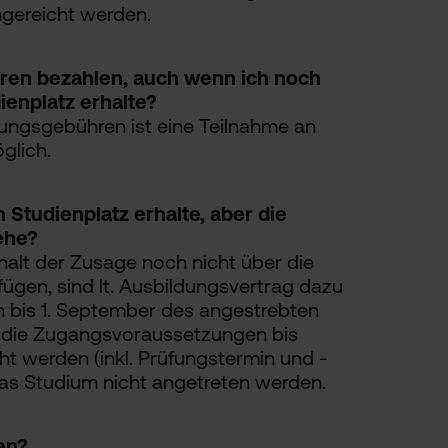
gereicht werden.
ren bezahlen, auch wenn ich noch
ienplatz erhalte?
ungsgebühren ist eine Teilnahme an
glich.
 Studienplatz erhalte, aber die
ehe?
rhalt der Zusage noch nicht über die
gen, sind lt. Ausbildungsvertrag dazu
on bis 1. September des angestrebten
e die Zugangsvoraussetzungen bis
ht werden (inkl. Prüfungstermin und -
 das Studium nicht angetreten werden.
en?