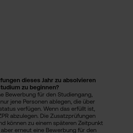
üfungen dieses Jahr zu absolvieren
Studium zu beginnen?
ine Bewerbung für den Studiengang,
nur jene Personen ablegen, die über
atus verfügen. Wenn das erfüllt ist,
 ZPR abzulegen. Die Zusatzprüfungen
t und können zu einem späteren Zeitpunkt
aber erneut eine Bewerbung für den