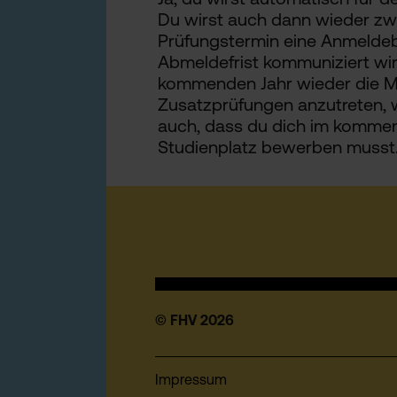
Du wirst auch dann wieder z
Prüfungstermin eine Anmeldebe
Abmeldefrist kommuniziert wird
kommenden Jahr wieder die Mö
Zusatzprüfungen anzutreten, 
auch, dass du dich im kommen
Studienplatz bewerben musst
© FHV 2026
Impressum