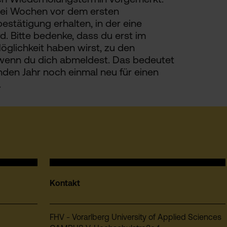
wei Wochen vor dem ersten
stätigung erhalten, in der eine
. Bitte bedenke, dass du erst im
glichkeit haben wirst, zu den
wenn du dich abmeldest. Das bedeutet
den Jahr noch einmal neu für einen
.
Kontakt
FHV - Vorarlberg University of Applied Sciences