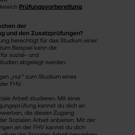
Bereich
Prüfungsvorbereitung
.
schen der
ng und den Zusatzprüfungen?
ng berechtigt für das Studium einer
um Beispiel kann die
ür sozial- und
Studien abgelegt werden.
gen „nur“ zum Studium eines
der FHV.
ale Arbeit studieren. Mit einer
gungsprüfung kannst du dich an
werben, die diesen Zugang
er Sozialen Arbeit anbieten. Mit der
ngen an der FHV kannst du dich
Studium der Sozialen Arbeit bewerben.