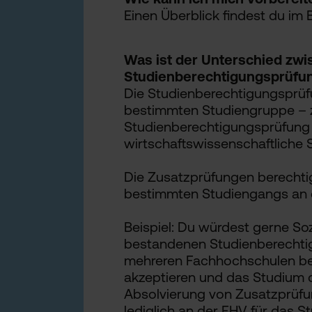
Einen Überblick findest du im 
Was ist der Unterschied zwi
Studienberechtigungsprüfu
Die Studienberechtigungsprüfu
bestimmten Studiengruppe – z
Studienberechtigungsprüfung f
wirtschaftswissenschaftliche 
Die Zusatzprüfungen berechti
bestimmten Studiengangs an 
Beispiel: Du würdest gerne Sozi
bestandenen Studienberechti
mehreren Fachhochschulen be
akzeptieren und das Studium d
Absolvierung von Zusatzprüfu
lediglich an der FHV für das 