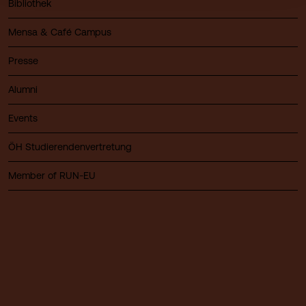
Bibliothek
Mensa & Café Campus
Presse
Alumni
Events
ÖH Studierendenvertretung
Member of RUN-EU