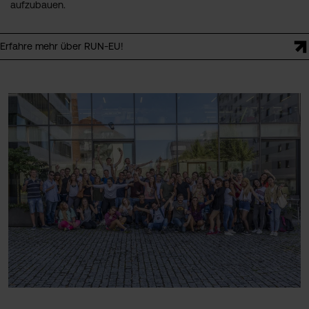
aufzubauen.
Erfahre mehr über RUN-EU!