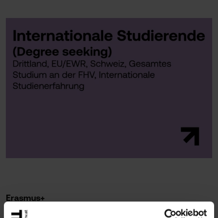
Erasmus+