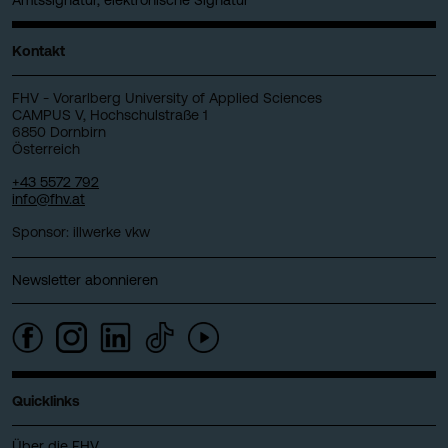
Kontakt
FHV - Vorarlberg University of Applied Sciences
CAMPUS V, Hochschulstraße 1
6850 Dornbirn
Österreich
+43 5572 792
info@fhv.at
Sponsor: illwerke vkw
Newsletter abonnieren
Quicklinks
Über die FHV