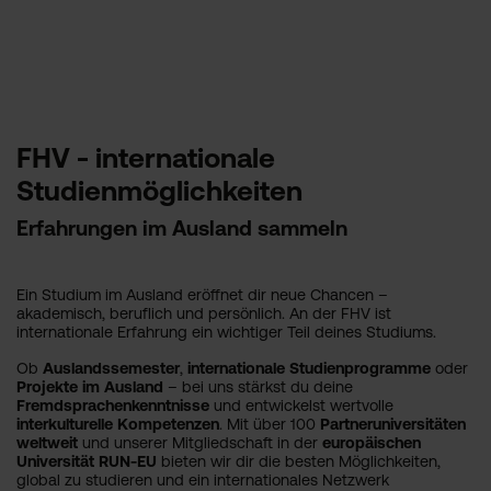
FHV - internationale
Studienmöglichkeiten
Erfahrungen im Ausland sammeln
Ein Studium im Ausland eröffnet dir neue Chancen –
akademisch, beruflich und persönlich. An der FHV ist
internationale Erfahrung ein wichtiger Teil deines Studiums.
Ob
Auslandssemester
,
internationale Studienprogramme
oder
Projekte im Ausland
– bei uns stärkst du deine
Fremdsprachenkenntnisse
und entwickelst wertvolle
interkulturelle Kompetenzen
. Mit über 100
Partneruniversitäten
weltweit
und unserer Mitgliedschaft in der
europäischen
Universität RUN-EU
bieten wir dir die besten Möglichkeiten,
global zu studieren und ein internationales Netzwerk