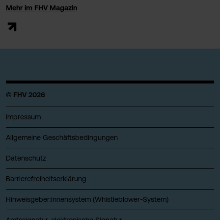
Mehr im FHV Magazin
© FHV 2026
Impressum
Allgemeine Geschäftsbedingungen
Datenschutz
Barrierefreiheitserklärung
Hinweisgeber:innensystem (Whistleblower-System)
Amtssignatur, elektronische Signatur