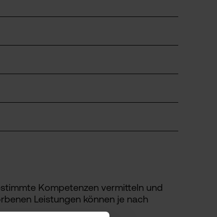
 bestimmte Kompetenzen vermitteln und
orbenen Leistungen können je nach