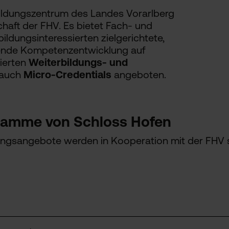
bildungszentrum des Landes Vorarlberg
haft der FHV. Es bietet Fach- und
ldungsinteressierten zielgerichtete,
tende Kompetenzentwicklung auf
ierten
Weiterbildungs- und
 auch
Micro-Credentials
angeboten.
ramme von Schloss Hofen
ungsangebote werden in Kooperation mit der FHV s