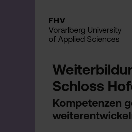
FHV
Vorarlberg University
of Applied Sciences
Weiterbild
Schloss Ho
Kompetenzen ge
weiterentwickel