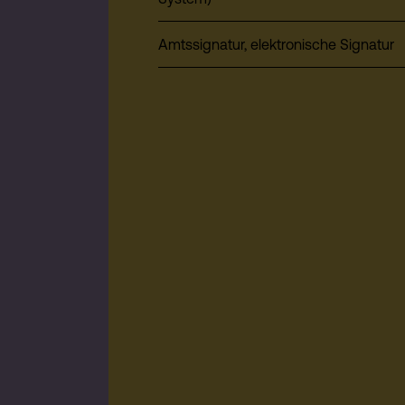
Amtssignatur, elektronische Signatur