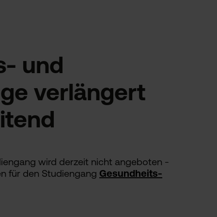
s- und
ge verlängert
itend
iengang wird derzeit nicht angeboten -
nen für den Studiengang
Gesundheits-