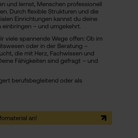
n und lernst, Menschen professionell
en. Durch flexible Strukturen und die
alen Einrichtungen kannst du deine
m einbringen – und umgekehrt.
r viele spannende Wege offen: Ob im
itswesen oder in der Beratung –
cht, die mit Herz, Fachwissen und
eine Fähigkeiten sind gefragt – und
ert berufsbegleitend oder als
fomaterial an!