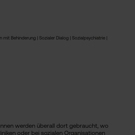
mit Behinderung | Sozialer Dialog | Sozialpsychiatrie |
r:innen werden überall dort gebraucht, wo
iniken oder bei sozialen Organisationen