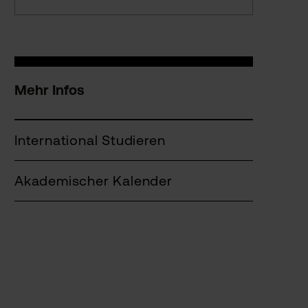
Mehr Infos
International Studieren
Akademischer Kalender