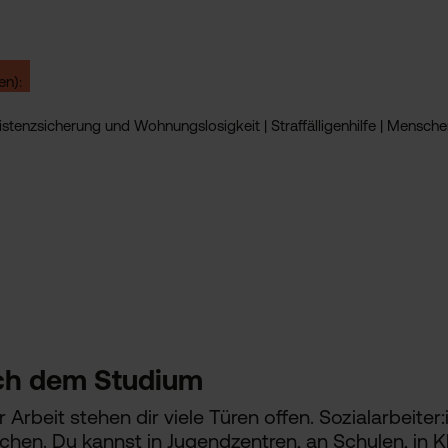
en):
stenzsicherung und Wohnungslosigkeit | Straffälligenhilfe | Menschen 
ch dem Studium
 Arbeit stehen dir viele Türen offen. Sozialarbeite
en. Du kannst in Jugendzentren, an Schulen, in Kl