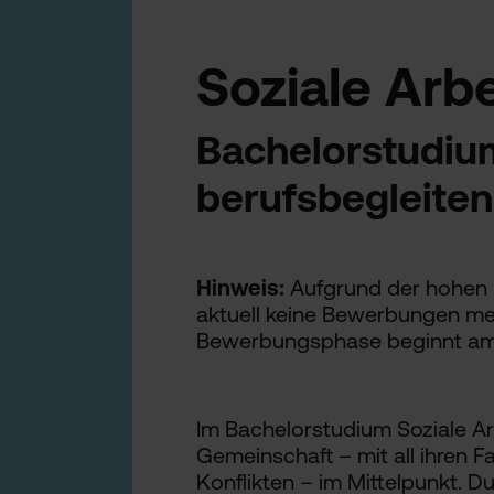
Soziale Arbe
Bachelorstudium
berufsbegleite
Hinweis:
Aufgrund der hohen 
aktuell keine Bewerbungen me
Bewerbungsphase beginnt am
Im Bachelorstudium Soziale A
Gemeinschaft – mit all ihren 
Konflikten – im Mittelpunkt. D