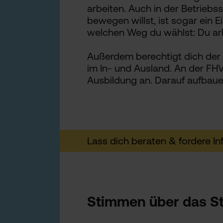
arbeiten. Auch in der Betriebs
bewegen willst, ist sogar ein 
welchen Weg du wählst: Du arb
Außerdem berechtigt dich der 
im In- und Ausland. An der FH
Ausbildung an. Darauf aufbaue
Lass dich beraten & fordere In
Stimmen über das St