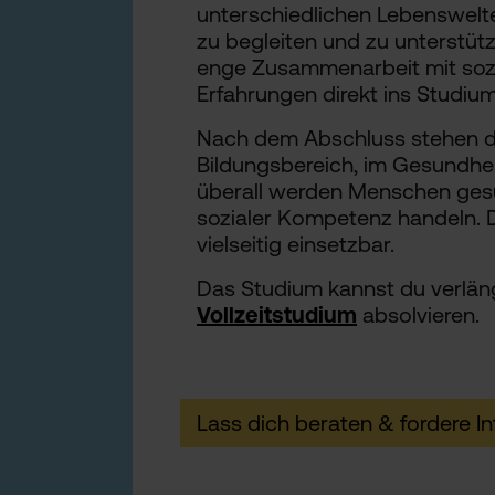
unterschiedlichen Lebenswelte
zu begleiten und zu unterstütz
enge Zusammenarbeit mit sozi
Erfahrungen direkt ins Studiu
Nach dem Abschluss stehen di
Bildungsbereich, im Gesundhe
überall werden Menschen gesu
sozialer Kompetenz handeln. D
vielseitig einsetzbar.
Das Studium kannst du verläng
Vollzeitstudium
absolvieren.
Lass dich beraten & fordere In