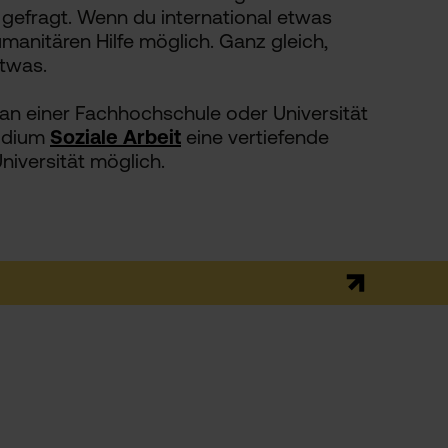
u gefragt. Wenn du international etwas
manitären Hilfe möglich. Ganz gleich,
etwas.
an einer Fachhochschule oder Universität
tudium
Soziale Arbeit
eine vertiefende
niversität möglich.