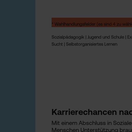
* Wahlhandlungsfelder (es sind 4 zu wähl
Sozialpädagogik | Jugend und Schule | Exi
Sucht | Selbstorganisiertes Lernen
Karrierechancen na
Mit einem Abschluss in Sozialer
Menschen Unterstützung brauch