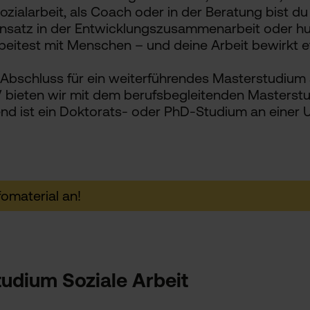
sozialarbeit, als Coach oder in der Beratung bist d
Einsatz in der Entwicklungszusammenarbeit oder hu
eitest mit Menschen – und deine Arbeit bewirkt 
Abschluss für ein weiterführendes Masterstudium 
V bieten wir mit dem berufsbegleitenden Masters
nd ist ein Doktorats- oder PhD-Studium an einer U
fomaterial an!
udium Soziale Arbeit