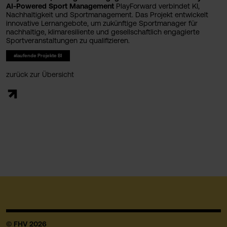
AI-Powered Sport Management
PlayForward verbindet KI,
Nachhaltigkeit und Sportmanagement. Das Projekt entwickelt
innovative Lernangebote, um zukünftige Sportmanager für
nachhaltige, klimaresiliente und gesellschaftlich engagierte
Sportveranstaltungen zu qualifizieren.
#laufende Projekte BI
zurück zur Übersicht
© FHV 2026