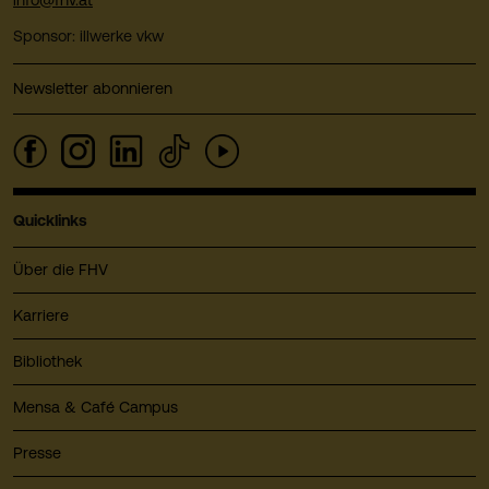
info@fhv.at
Sponsor: illwerke vkw
Newsletter abonnieren
Quicklinks
Über die FHV
Karriere
Bibliothek
Mensa & Café Campus
Presse