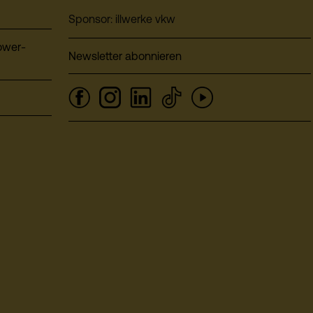
Sponsor: illwerke vkw
ower-
Newsletter abonnieren