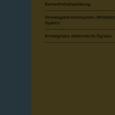
Barrierefreiheitserklärung
Hinweisgeber:innensystem (Whistlebl
System)
Amtssignatur, elektronische Signatur