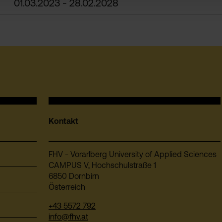
01.03.2023 - 28.02.2028
Kontakt
FHV - Vorarlberg University of Applied Sciences
CAMPUS V, Hochschulstraße 1
6850 Dornbirn
Österreich
+43 5572 792
info@fhv.at