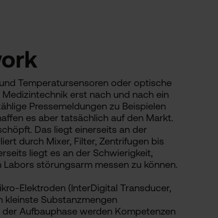
work
- und Temperatursensoren oder optische
r Medizintechnik erst nach und nach ein
nzählige Pressemeldungen zu Beispielen
affen es aber tatsächlich auf den Markt.
höpft. Das liegt einerseits an der
ert durch Mixer, Filter, Zentrifugen bis
eits liegt es an der Schwierigkeit,
n Labors störungsarm messen zu können.
ikro-Elektroden (InterDigital Transducer,
en kleinste Substanzmengen
In der Aufbauphase werden Kompetenzen