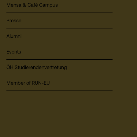
Mensa & Café Campus
Presse
Alumni
Events
ÖH Studierendenvertretung
Member of RUN-EU