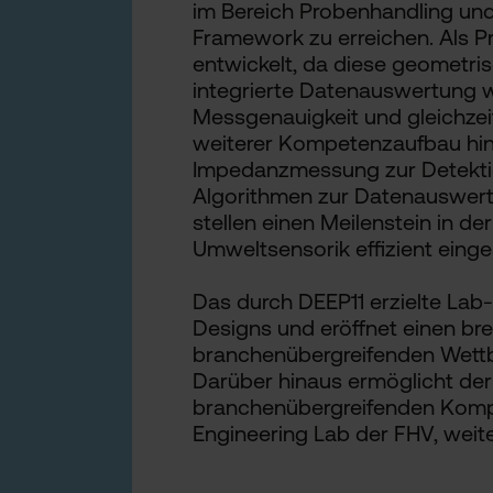
im Bereich Probenhandling un
Framework zu erreichen. Als 
entwickelt, da diese geometri
integrierte Datenauswertung w
Messgenauigkeit und gleichzei
weiterer Kompetenzaufbau hin 
Impedanzmessung zur Detektion
Algorithmen zur Datenauswert
stellen einen Meilenstein in d
Umweltsensorik effizient eing
Das durch DEEP11 erzielte Lab
Designs und eröffnet einen bre
branchenübergreifenden Wettbe
Darüber hinaus ermöglicht de
branchenübergreifenden Kompe
Engineering Lab der FHV, weit