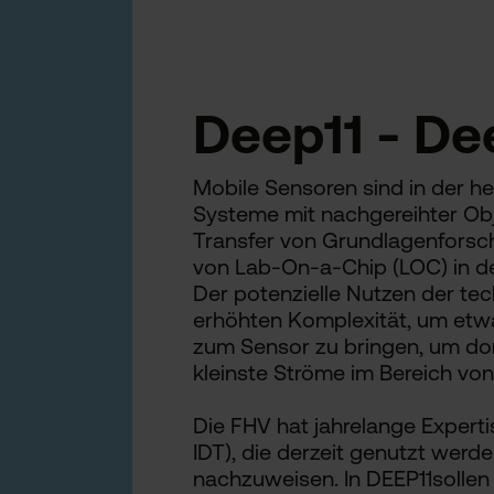
Deep11 - D
Mobile Sensoren sind in der 
Systeme mit nachgereihter Obj
Transfer von Grundlagenforschu
von Lab-On-a-Chip (LOC) in de
Der potenzielle Nutzen der tec
erhöhten Komplexität, um etwa e
zum Sensor zu bringen, um dor
kleinste Ströme im Bereich v
Die FHV hat jahrelange Expertis
IDT), die derzeit genutzt we
nachzuweisen. In DEEP11soll