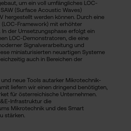
ebaut, um ein voll umfängliches LOC-
n SAW (Surface Acoustic Waves)
HV hergestellt werden können. Durch eine
it (LOC-Framework) mit erhöhter
. In der Umsetzungsphase erfolgt ein
ahen LOC-Demonstratoren, die eine
moderner Signalverarbeitung und
se miniaturisierten neuartigen Systeme
eichzeitig auch in Bereichen der
 und neue Tools autarker Mikrotechnik-
it liefern wir einen dringend benötigten,
ket für österreichische Unternehmen.
E-Infrastruktur die
ums Mikrotechnik und des Smart
u stärken.