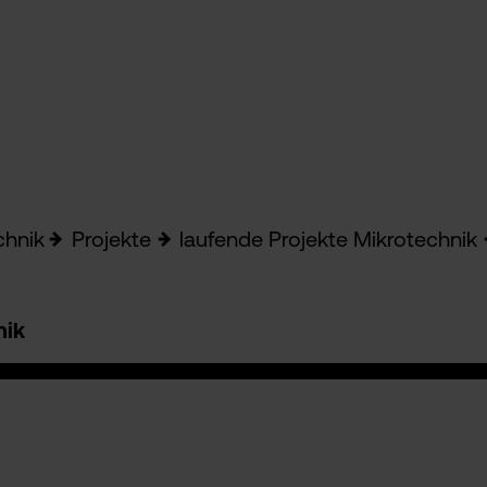
chnik
Projekte
laufende Projekte Mikrotechnik
nik