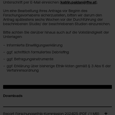
Unterschrift per E-Mail einreichen (
katrin.paldan@fhv.at
).
Um eine Bearbeitung ihres Antrags vor Beginn des
Forschungsvorhabens sicherzustellen, bitten wir darum den
Antrag spätestens sechs Wochen vor der Durchführung der
beschriebenen Studie/ der beschriebenen Studien einzureichen.
Bitte achten Sie darüber hinaus auch auf die Vollständigkeit der
Unterlagen:
Informierte Einwilligungserklärung
ggf. schriftlich formuliertes Debriefing
ggf. Befragungsinstrumente
ggf. Erklärung über bisherige Ethik-Voten gemäß § 3 Abs 6 der
Verfahrensordnung
Downloads
Report Forschungsethik-Kommission 2024|25 (PDF / 1 MB)