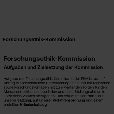
Forschungsethik-Kommission
Forschungsethik-Kommission
Aufgaben und Zielsetzung der Kommission
Aufgabe der Forschungsethik-Kommission der FHV ist es, auf
Antrag wissenschaftliche Untersuchungen an und mit Menschen
sowie Forschungsvorhaben mit zu erwartenden Folgen für den
Menschen, ethisch zu beurteilen und dazu Stellungnahmen in
Form eines Votums abzugeben. Das Votum basiert dabei auf
unserer
Satzung
, auf unserer
Verfahrensordnung
und einem
erstellten
Kriterienkatalog
.