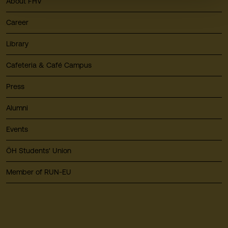
About FHV
Career
Library
Cafeteria & Café Campus
Press
Alumni
Events
ÖH Students' Union
Member of RUN-EU