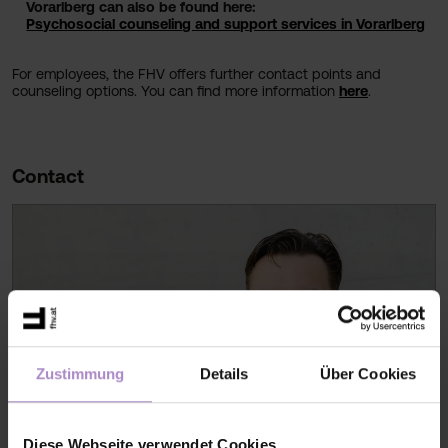
Vorarlberg can also be found here:
Psychosocial counseling and support services in Vorarlberg
For employees, the FHV offers further contact points and
counseling options. You can find more information
here
.
Contact
Zustimmung
Details
Über Cookies
Diese Webseite verwendet Cookies