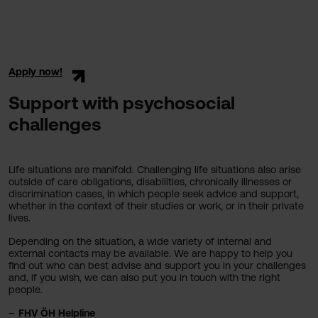
Apply now!
Support with psychosocial
challenges
Life situations are manifold. Challenging life situations also arise
outside of care obligations, disabilities, chronically illnesses or
discrimination cases, in which people seek advice and support,
whether in the context of their studies or work, or in their private
lives.
Depending on the situation, a wide variety of internal and
external contacts may be available. We are happy to help you
find out who can best advise and support you in your challenges
and, if you wish, we can also put you in touch with the right
people.
FHV ÖH Helpline