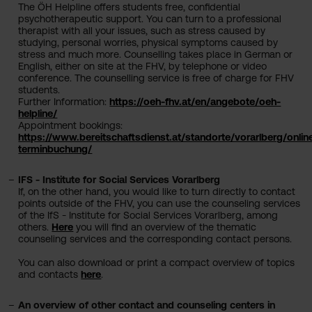
The ÖH Helpline offers students free, confidential
psychotherapeutic support. You can turn to a professional
therapist with all your issues, such as stress caused by
studying, personal worries, physical symptoms caused by
stress and much more. Counselling takes place in German or
English, either on site at the FHV, by telephone or video
conference. The counselling service is free of charge for FHV
students.
Further Information:
https://oeh-fhv.at/en/angebote/oeh-
helpline/
Appointment bookings:
https://www.bereitschaftsdienst.at/standorte/vorarlberg/onlin
terminbuchung/
IFS - Institute for Social Services Vorarlberg
If, on the other hand, you would like to turn directly to contact
points outside of the FHV, you can use the counseling services
of the IfS - Institute for Social Services Vorarlberg, among
others.
Here
you will find an overview of the thematic
counseling services and the corresponding contact persons.
You can also download or print a compact overview of topics
and contacts
here
.
An overview of other contact and counseling centers in