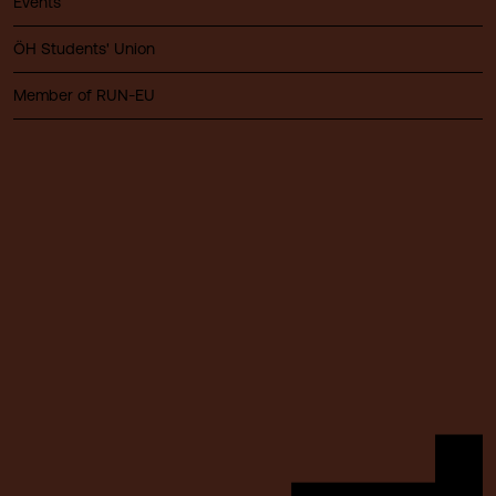
Events
ÖH Students' Union
Member of RUN-EU