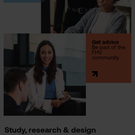
Get advice
Be part of the
FHV
community
Study, research & design