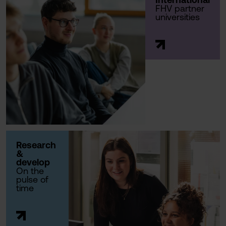
FHV partner
universities
Research
&
develop
On the
pulse of
time