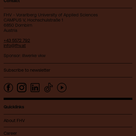
Contact
FHV - Vorarlberg University of Applied Sciences
CAMPUS V, Hochschulstraße 1
6850 Dornbirn
Austria
+43 5572 792
info@fhv.at
Sponsor: illwerke vkw
Subscribe to newsletter
Quicklinks
About FHV
Career