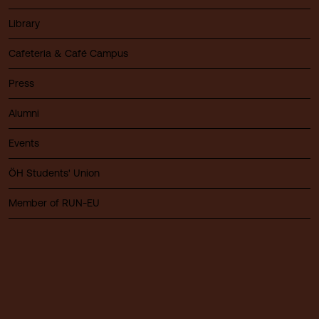
Library
Cafeteria & Café Campus
Press
Alumni
Events
ÖH Students' Union
Member of RUN-EU