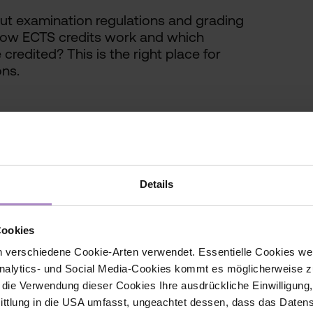
ut examination regulations and grading
how ECTS credits work and which
redited? This is the right place for
ons.
Details
Cookies
 verschiedene Cookie-Arten verwendet. Essentielle Cookies we
alytics- und Social Media-Cookies kommt es möglicherweise zu
r die Verwendung dieser Cookies Ihre ausdrückliche Einwilligung
tlung in die USA umfasst, ungeachtet dessen, dass das Daten