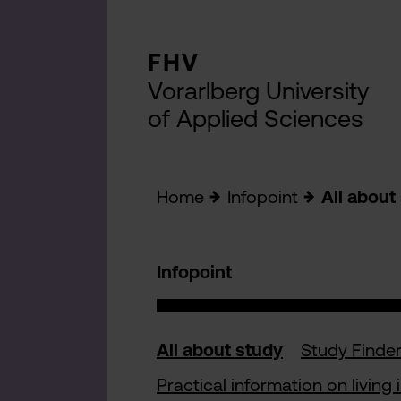
FHV
Vorarlberg University
of Applied Sciences
Home
Infopoint
All about
Infopoint
All about study
Study Finde
Practical information on living 