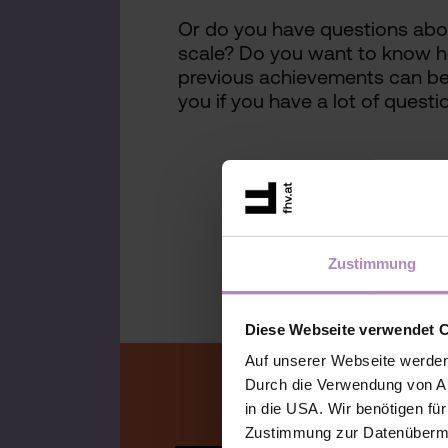
Or do you have questions abo
scale? Do you want to know 
previous achievements can be c
you if you have a lot of questi
Zustimmung
Diese Webseite verwendet 
Auf unserer Webseite werden
Durch die Verwendung von An
in die USA. Wir benötigen fü
Zustimmung zur Datenübermit