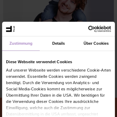
Zustimmung
Details
Über Cookies
Support possibility childcare
Diese Webseite verwendet Cookies
Ausschreibung Fördermittel
Kinderbetreuungskosten
Auf unserer Webseite werden verschiedene Cookie-Arten
verwendet. Essentielle Cookies werden zwingend
benötigt. Durch die Verwendung von Analytics- und
Social Media-Cookies kommt es möglicherweise zur
Übermittlung Ihrer Daten in die USA. Wir benötigen für
die Verwendung dieser Cookies Ihre ausdrückliche
Einwilligung, welche auch die Zustimmung zur
Datenübermittlung in die USA umfasst, ungeachtet