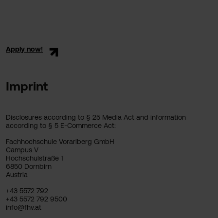
Apply now!
Imprint
Disclosures according to § 25 Media Act and information
according to § 5 E-Commerce Act:
Fachhochschule Vorarlberg GmbH
Campus V
Hochschulstraße 1
6850 Dornbirn
Austria
+43 5572 792
+43 5572 792 9500
info@fhv.at