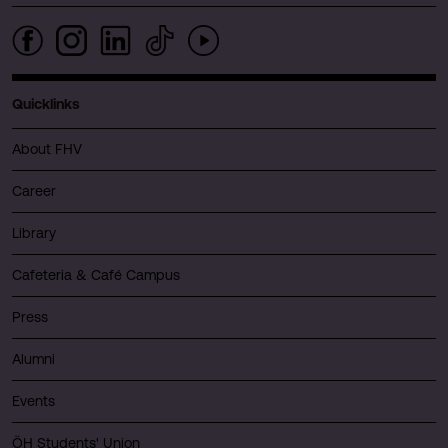
Quicklinks
About FHV
Career
Library
Cafeteria & Café Campus
Press
Alumni
Events
ÖH Students' Union