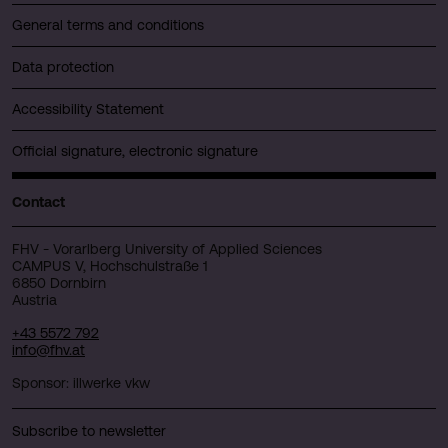
General terms and conditions
Data protection
Accessibility Statement
Official signature, electronic signature
Contact
FHV - Vorarlberg University of Applied Sciences
CAMPUS V, Hochschulstraße 1
6850 Dornbirn
Austria
+43 5572 792
info@fhv.at
Sponsor: illwerke vkw
Subscribe to newsletter