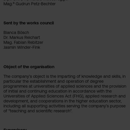
a
Mag.
Gudrun Petz-Bechter
Sent by the works council
Bianca Bösch
Dr. Markus Reichart
Mag. Fabian Rebitzer
Jasmin Winder-Fink
Object of the organisation
The company’s object is the imparting of knowledge and skills, in
particular the establishment and operation of degree
programmes at universities of applied sciences and the provision
of initial and continuing education in accordance with the
Universities of Applied Sciences Act (FHG), applied research and
development, and cooperations in the higher education sector,
including all supporting activities serving the company’s purpose
of "teaching and scientific research".