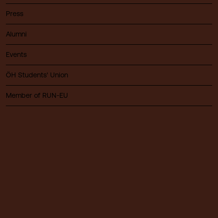
Press
Alumni
Events
ÖH Students' Union
Member of RUN-EU