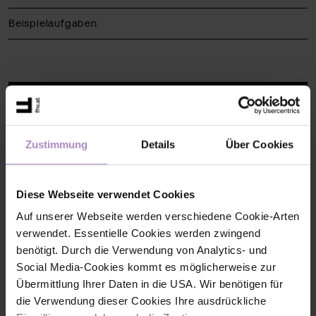
Beispielaufgaben
More info
Prüfungsinhalte
Zustimmung
Details
Über Cookies
Vorbereitung Zusatzprüfung
Diese Webseite verwendet Cookies
Prüfungsorganisation
Auf unserer Webseite werden verschiedene Cookie-Arten
Termine
verwendet. Essentielle Cookies werden zwingend
benötigt. Durch die Verwendung von Analytics- und
Hochschulzugänge
Social Media-Cookies kommt es möglicherweise zur
Übermittlung Ihrer Daten in die USA. Wir benötigen für
die Verwendung dieser Cookies Ihre ausdrückliche