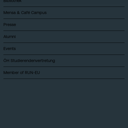
Bibliothek
Mensa & Café Campus
Presse
Alumni
Events
ÖH Studierendenvertretung
Member of RUN-EU