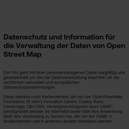
Datenschutz und Information für
die Verwaltung der Daten von Open
Street Map
Die FHV geht mit Ihren personenbezogenen Daten sorgfältig und
gewissenhaft um. Bei der Datenverarbeitung beachten wir die
rechtlichen nationalen und europäischen
Datenschutzbestimmungen.
Diese Website nutzt Kartendienste, die von der OpenStreetMap
Foundation, St John’s Innovation Centre, Cowley Road,
Cambridge, CB4 0WS, Vereinigtes Königreich (kurz OSMF)
bereitgestellt werden. Ihr Internetbrowser oder Ihre Anwendung
stellt eine Verbindung zu Servern her, die von der OSMF in
Großbritannien und in anderen Ländern betrieben werden.