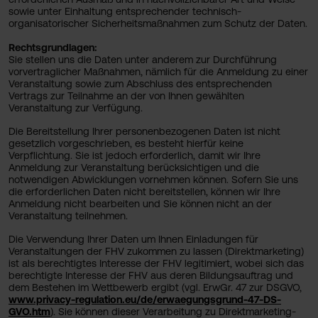
sowie unter Einhaltung entsprechender technisch-
organisatorischer Sicherheitsmaßnahmen zum Schutz der Daten.
Rechtsgrundlagen:
Sie stellen uns die Daten unter anderem zur Durchführung
vorvertraglicher Maßnahmen, nämlich für die Anmeldung zu einer
Veranstaltung sowie zum Abschluss des entsprechenden
Vertrags zur Teilnahme an der von Ihnen gewählten
Veranstaltung zur Verfügung.
Die Bereitstellung Ihrer personenbezogenen Daten ist nicht
gesetzlich vorgeschrieben, es besteht hierfür keine
Verpflichtung. Sie ist jedoch erforderlich, damit wir Ihre
Anmeldung zur Veranstaltung berücksichtigen und die
notwendigen Abwicklungen vornehmen können. Sofern Sie uns
die erforderlichen Daten nicht bereitstellen, können wir Ihre
Anmeldung nicht bearbeiten und Sie können nicht an der
Veranstaltung teilnehmen.
Die Verwendung Ihrer Daten um Ihnen Einladungen für
Veranstaltungen der FHV zukommen zu lassen (Direktmarketing)
ist als berechtigtes Interesse der FHV legitimiert, wobei sich das
berechtigte Interesse der FHV aus deren Bildungsauftrag und
dem Bestehen im Wettbewerb ergibt (vgl. ErwGr. 47 zur DSGVO,
www.privacy-regulation.eu/de/erwaegungsgrund-47-DS-
GVO.htm
). Sie können dieser Verarbeitung zu Direktmarketing-