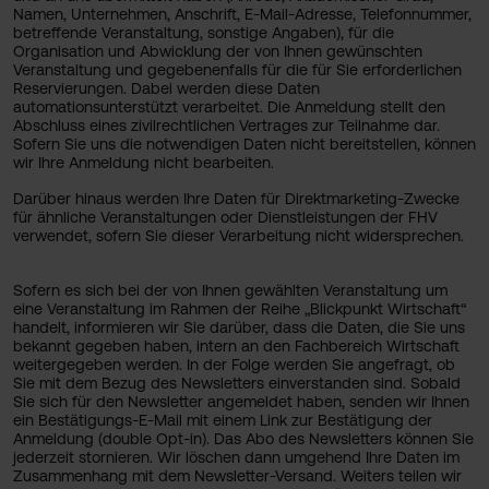
Namen, Unternehmen, Anschrift, E-Mail-Adresse, Telefonnummer,
betreffende Veranstaltung, sonstige Angaben), für die
Organisation und Abwicklung der von Ihnen gewünschten
Veranstaltung und gegebenenfalls für die für Sie erforderlichen
Reservierungen. Dabei werden diese Daten
automationsunterstützt verarbeitet. Die Anmeldung stellt den
Abschluss eines zivilrechtlichen Vertrages zur Teilnahme dar.
Sofern Sie uns die notwendigen Daten nicht bereitstellen, können
wir Ihre Anmeldung nicht bearbeiten.
Darüber hinaus werden Ihre Daten für Direktmarketing-Zwecke
für ähnliche Veranstaltungen oder Dienstleistungen der FHV
verwendet, sofern Sie dieser Verarbeitung nicht widersprechen.
Sofern es sich bei der von Ihnen gewählten Veranstaltung um
eine Veranstaltung im Rahmen der Reihe „Blickpunkt Wirtschaft“
handelt, informieren wir Sie darüber, dass die Daten, die Sie uns
bekannt gegeben haben, intern an den Fachbereich Wirtschaft
weitergegeben werden. In der Folge werden Sie angefragt, ob
Sie mit dem Bezug des Newsletters einverstanden sind. Sobald
Sie sich für den Newsletter angemeldet haben, senden wir Ihnen
ein Bestätigungs-E-Mail mit einem Link zur Bestätigung der
Anmeldung (double Opt-in). Das Abo des Newsletters können Sie
jederzeit stornieren. Wir löschen dann umgehend Ihre Daten im
Zusammenhang mit dem Newsletter-Versand. Weiters teilen wir