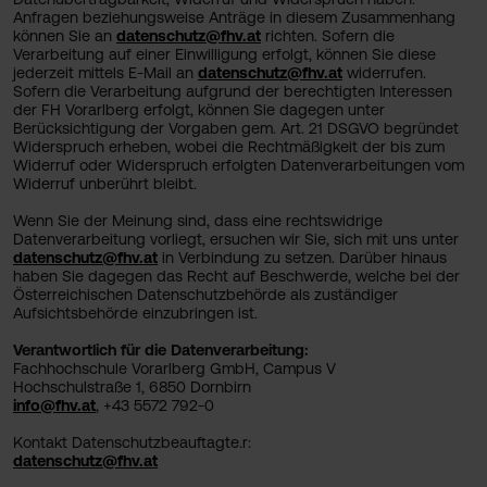
Anfragen beziehungsweise Anträge in diesem Zusammenhang
können Sie an
datenschutz@fhv.at
richten. Sofern die
Verarbeitung auf einer Einwilligung erfolgt, können Sie diese
jederzeit mittels E-Mail an
datenschutz@fhv.at
widerrufen.
Sofern die Verarbeitung aufgrund der berechtigten Interessen
der FH Vorarlberg erfolgt, können Sie dagegen unter
Berücksichtigung der Vorgaben gem. Art. 21 DSGVO begründet
Widerspruch erheben, wobei die Rechtmäßigkeit der bis zum
Widerruf oder Widerspruch erfolgten Datenverarbeitungen vom
Widerruf unberührt bleibt.
Wenn Sie der Meinung sind, dass eine rechtswidrige
Datenverarbeitung vorliegt, ersuchen wir Sie, sich mit uns unter
datenschutz@fhv.at
in Verbindung zu setzen. Darüber hinaus
haben Sie dagegen das Recht auf Beschwerde, welche bei der
Österreichischen Datenschutzbehörde als zuständiger
Aufsichtsbehörde einzubringen ist.
Verantwortlich für die Datenverarbeitung:
Fachhochschule Vorarlberg GmbH, Campus V
Hochschulstraße 1, 6850 Dornbirn
info@fhv.at
, +43 5572 792-0
Kontakt Datenschutzbeauftagte.r:
datenschutz@fhv.at