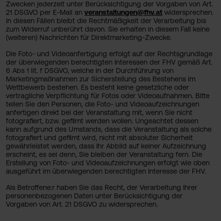
Zwecken jederzeit unter Berücksichtigung der Vorgaben von Art.
21 DSGVO per E-Mail an
veranstaltungen@fhv.at
widersprechen.
In diesen Fällen bleibt die Rechtmäßigkeit der Verarbeitung bis
zum Widerruf unberührt davon. Sie erhalten in diesem Fall keine
(weiteren) Nachrichten für Direktmarketing-Zwecke.
Die Foto- und Videoanfertigung erfolgt auf der Rechtsgrundlage
der überwiegenden berechtigten Interessen der FHV gemäß Art.
6 Abs 1 lit. f DSGVO, welche in der Durchführung von
Marketingmaßnahmen zur Sicherstellung des Bestehens im
Wettbewerb bestehen. Es besteht keine gesetzliche oder
vertragliche Verpflichtung für Fotos oder Videoaufnahmen. Bitte
teilen Sie den Personen, die Foto- und Videoaufzeichnungen
anfertigen direkt bei der Veranstaltung mit, wenn Sie nicht
fotografiert, bzw. gefilmt werden wollen. Ungeachtet dessen
kann aufgrund des Umstands, dass die Veranstaltung als solche
fotografiert und gefilmt wird, nicht mit absoluter Sicherheit
gewährleistet werden, dass Ihr Abbild auf keiner Aufzeichnung
erscheint, es sei denn, Sie bleiben der Veranstaltung fern. Die
Erstellung von Foto- und Videoaufzeichnungen erfolgt wie oben
ausgeführt im überwiegenden berechtigten Interesse der FHV.
Als Betroffene:r haben Sie das Recht, der Verarbeitung Ihrer
personenbezogenen Daten unter Berücksichtigung der
Vorgaben von Art. 21 DSGVO zu widersprechen.