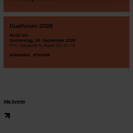
Dualforum 2026
16:00 Uhr
Donnerstag, 24. September 2026
FHV, Gebäude G, Raum G0 12 / 13
#Aktuelles
#Technik
Alle Events