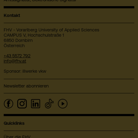
Kontakt
FHV - Vorarlberg University of Applied Sciences
CAMPUS V, Hochschulstraße 1
6850 Dornbirn
Österreich
+43 5572 792
info@fhv.at
Sponsor: illwerke vkw
Newsletter abonnieren
Quicklinks
Über die FHV