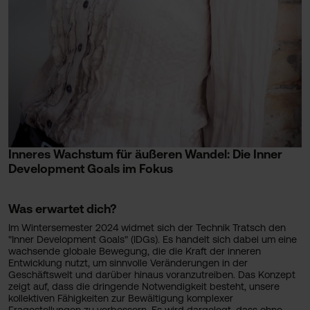
Inneres Wachstum für äußeren Wandel: Die Inner
Development Goals im Fokus
Was erwartet dich?
Im Wintersemester 2024 widmet sich der Technik Tratsch den
"Inner Development Goals" (IDGs). Es handelt sich dabei um eine
wachsende globale Bewegung, die die Kraft der inneren
Entwicklung nutzt, um sinnvolle Veränderungen in der
Geschäftswelt und darüber hinaus voranzutreiben. Das Konzept
zeigt auf, dass die dringende Notwendigkeit besteht, unsere
kollektiven Fähigkeiten zur Bewältigung komplexer
Fragestellungen zu verbessern. Es wird dargelegt, dass ohne