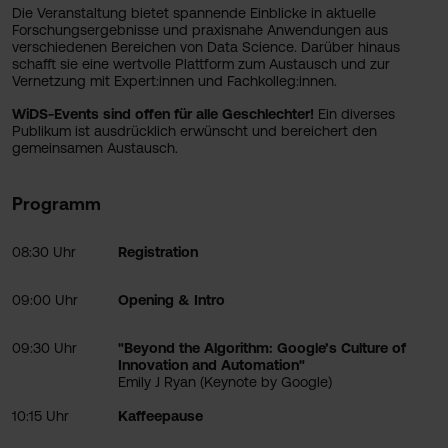
Die Veranstaltung bietet spannende Einblicke in aktuelle
Forschungsergebnisse und praxisnahe Anwendungen aus
verschiedenen Bereichen von Data Science. Darüber hinaus
schafft sie eine wertvolle Plattform zum Austausch und zur
Vernetzung mit Expert:innen und Fachkolleg:innen.
WiDS-Events sind offen für alle Geschlechter!
Ein diverses
Publikum ist ausdrücklich erwünscht und bereichert den
gemeinsamen Austausch.
Programm
08:30 Uhr
Registration
09:00 Uhr
Opening & Intro
09:30 Uhr
"Beyond the Algorithm: Google’s Culture of
Innovation and Automation"
Emily J Ryan (Keynote by Google)
10:15 Uhr
Kaffeepause