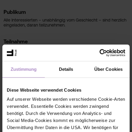
Publikum
Alle Interessierten – unabhängig vom Geschlecht – sind herzlich
eingeladen, daran teilzunehmen.
Teilnahme
Die Veranstaltung ist ausverkauft - vielen Dank für das große
Interesse!
Zustimmung
Details
Über Cookies
Sponsoren
Diese Webseite verwendet Cookies
Auf unserer Webseite werden verschiedene Cookie-Arten
verwendet. Essentielle Cookies werden zwingend
benötigt. Durch die Verwendung von Analytics- und
Social Media-Cookies kommt es möglicherweise zur
Übermittlung Ihrer Daten in die USA. Wir benötigen für