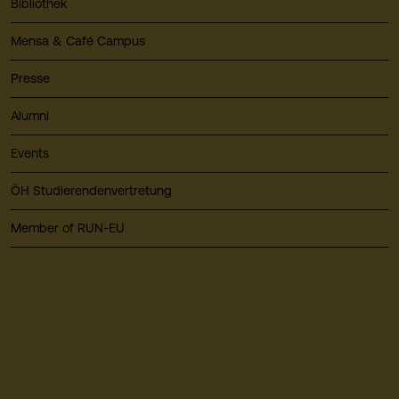
Bibliothek
Mensa & Café Campus
Presse
Alumni
Events
ÖH Studierendenvertretung
Member of RUN-EU