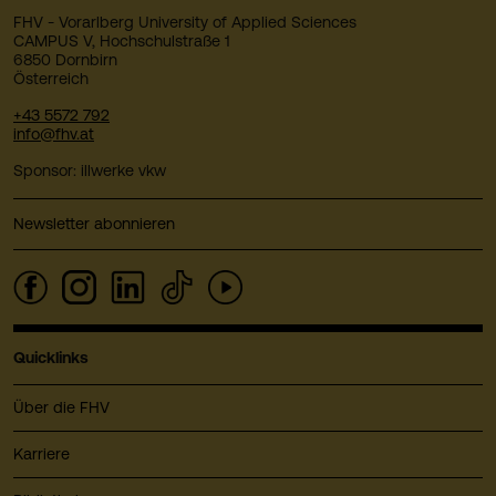
FHV - Vorarlberg University of Applied Sciences
CAMPUS V, Hochschulstraße 1
6850 Dornbirn
Österreich
+43 5572 792
info@fhv.at
Sponsor: illwerke vkw
Newsletter abonnieren
Quicklinks
Über die FHV
Karriere