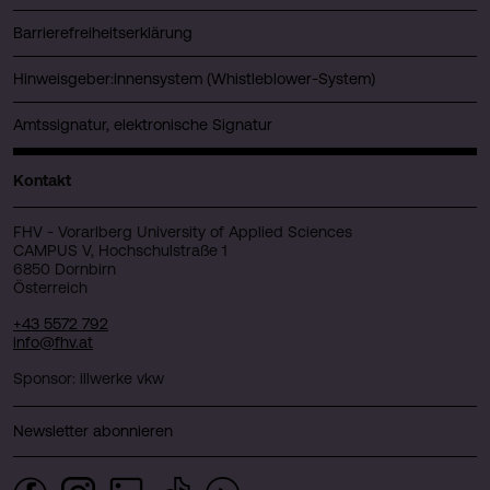
Barrierefreiheitserklärung
Hinweisgeber:innensystem (Whistleblower-System)
Amtssignatur, elektronische Signatur
Kontakt
FHV - Vorarlberg University of Applied Sciences
CAMPUS V, Hochschulstraße 1
6850 Dornbirn
Österreich
+43 5572 792
info@fhv.at
Sponsor: illwerke vkw
Newsletter abonnieren