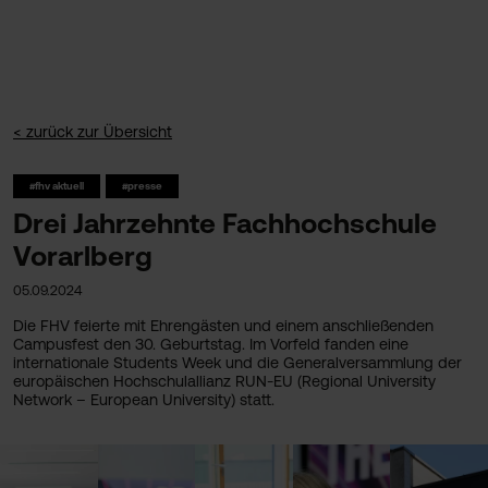
< zurück zur Übersicht
#fhv aktuell
#presse
Drei Jahrzehnte Fachhochschule
Vorarlberg
05.09.2024
Die FHV feierte mit Ehrengästen und einem anschließenden
Campusfest den 30. Geburtstag. Im Vorfeld fanden eine
internationale Students Week und die Generalversammlung der
europäischen Hochschulallianz RUN-EU (Regional University
Network – European University) statt.