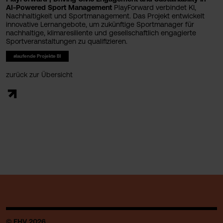
AI-Powered Sport Management
PlayForward verbindet KI,
Nachhaltigkeit und Sportmanagement. Das Projekt entwickelt
innovative Lernangebote, um zukünftige Sportmanager für
nachhaltige, klimaresiliente und gesellschaftlich engagierte
Sportveranstaltungen zu qualifizieren.
#laufende Projekte BI
zurück zur Übersicht
© FHV 2026