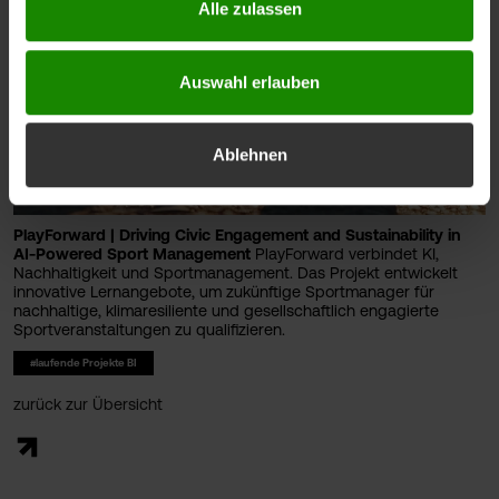
Alle zulassen
Auswahl erlauben
Ablehnen
PlayForward | Driving Civic Engagement and Sustainability in
AI-Powered Sport Management
PlayForward verbindet KI,
Nachhaltigkeit und Sportmanagement. Das Projekt entwickelt
innovative Lernangebote, um zukünftige Sportmanager für
nachhaltige, klimaresiliente und gesellschaftlich engagierte
Sportveranstaltungen zu qualifizieren.
#laufende Projekte BI
zurück zur Übersicht