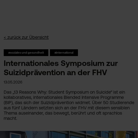
< zurück zur Übersicht
#soziales und gesundheit
#international
Internationales Symposium zur
Suizidprävention an der FHV
13.05.2026
Das „13 Reasons Why: Student Symposium on Suicide“ ist ein
kollaboratives, internationales Blended Intensive Programme
(BIP), das sich der Suizidprävention widmet. Über 50 Studierende
aus fünf Ländern setzten sich an der FHV mit diesem sensiblen
Thema auseinander, das bewegt, berührt und oft sprachlos
macht.