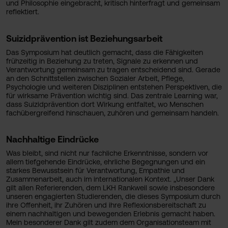
und Philosophie eingebracht, kritisch hinterfragt und gemeinsam
reflektiert.
Suizidprävention ist Beziehungsarbeit
Das Symposium hat deutlich gemacht, dass die Fähigkeiten
frühzeitig in Beziehung zu treten, Signale zu erkennen und
Verantwortung gemeinsam zu tragen entscheidend sind. Gerade
an den Schnittstellen zwischen Sozialer Arbeit, Pflege,
Psychologie und weiteren Disziplinen entstehen Perspektiven, die
für wirksame Prävention wichtig sind. Das zentrale Learning war,
dass Suizidprävention dort Wirkung entfaltet, wo Menschen
fachübergreifend hinschauen, zuhören und gemeinsam handeln.
Nachhaltige Eindrücke
Was bleibt, sind nicht nur fachliche Erkenntnisse, sondern vor
allem tiefgehende Eindrücke, ehrliche Begegnungen und ein
starkes Bewusstsein für Verantwortung, Empathie und
Zusammenarbeit, auch im internationalen Kontext. „Unser Dank
gilt allen Referierenden, dem LKH Rankweil sowie insbesondere
unseren engagierten Studierenden, die dieses Symposium durch
ihre Offenheit, ihr Zuhören und ihre Reflexionsbereitschaft zu
einem nachhaltigen und bewegenden Erlebnis gemacht haben.
Mein besonderer Dank gilt zudem dem Organisationsteam mit