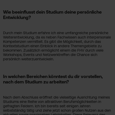
Wie beeinflusst dein Studium deine persönliche
Entwicklung?
Durch mein Studium erfahre ich eine umfangreiche persönliche
Weiterentwicklung, da es neben Fachwissen auch interpersonale
Kompetenzen vermittelt. Es gibt die Möglichkeit, durch das
Kontextstudium einen Einblick in andere Themengebiete zu
bekommen. Zusätzlich ermöglicht einem die FHV durch viele
Workshops, Events und Netzwerktreffen die Chance sich
persönlich weiterzuentwickeln.
In welchen Bereichen könntest du dir vorstellen,
nach dem Studium zu arbeiten?
Nach dem Abschluss eröffnet die vielseitige Ausrichtung meines
Studiums eine Reihe von attraktiven Berufsmöglichkeiten in
gefragten Feldern. Ich bin bereits seit einigen Jahren
selbstständig tätig und ziehe jetzt schon großen Nutzen aus den
aktuellen sowie praxisnahen Lehrinhalten. Diese Relevanz des