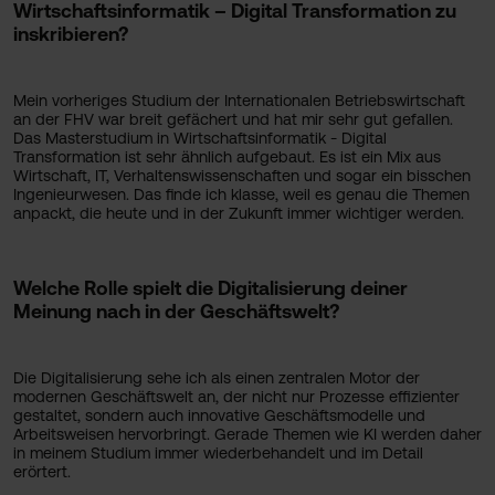
Wirtschaftsinformatik – Digital Transformation zu
inskribieren?
Mein vorheriges Studium der Internationalen Betriebswirtschaft
an der FHV war breit gefächert und hat mir sehr gut gefallen.
Das Masterstudium in Wirtschaftsinformatik - Digital
Transformation ist sehr ähnlich aufgebaut. Es ist ein Mix aus
Wirtschaft, IT, Verhaltenswissenschaften und sogar ein bisschen
Ingenieurwesen. Das finde ich klasse, weil es genau die Themen
anpackt, die heute und in der Zukunft immer wichtiger werden.
Welche Rolle spielt die Digitalisierung deiner
Meinung nach in der Geschäftswelt?
Die Digitalisierung sehe ich als einen zentralen Motor der
modernen Geschäftswelt an, der nicht nur Prozesse effizienter
gestaltet, sondern auch innovative Geschäftsmodelle und
Arbeitsweisen hervorbringt. Gerade Themen wie KI werden daher
in meinem Studium immer wiederbehandelt und im Detail
erörtert.