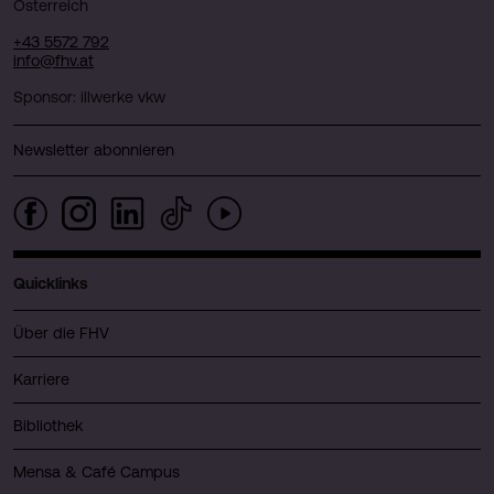
Österreich
+43 5572 792
info@fhv.at
Sponsor: illwerke vkw
Newsletter abonnieren
Quicklinks
Über die FHV
Karriere
Bibliothek
Mensa & Café Campus