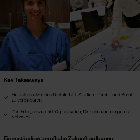
Key Takeaways
Ein unterstützendes Umfeld hilft, Studium, Familie und Beruf
✓
zu vereinbaren
Das Erfolgsrezept ist Organisation, Disziplin und ein gutes
✓
Netzwerk
✓
Frau muss nicht immer allem gleichzeitig gerecht werden
Eigenständige berufliche Zukunft aufbauen