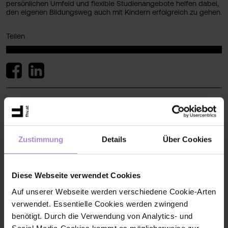
persönlichen Umfeld und flexible Studienangebote helfen dabei,
den eigenen Bildungsweg auch mit Kindern erfolgreich zu gehen.
Teilen
< zurück zur Übersicht
#fhv aktuell
#wirtschaft
#soziales und gesundheit
Zustimmung
Details
Über Cookies
Diese Webseite verwendet Cookies
Auf unserer Webseite werden verschiedene Cookie-Arten
verwendet. Essentielle Cookies werden zwingend
benötigt. Durch die Verwendung von Analytics- und