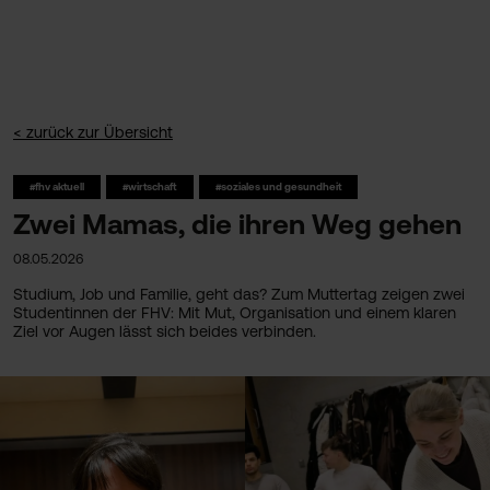
< zurück zur Übersicht
#fhv aktuell
#wirtschaft
#soziales und gesundheit
Zwei Mamas, die ihren Weg gehen
08.05.2026
Studium, Job und Familie, geht das? Zum Muttertag zeigen zwei
Studentinnen der FHV: Mit Mut, Organisation und einem klaren
Ziel vor Augen lässt sich beides verbinden.