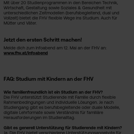
Mit über 20 Studienprogrammen in den Bereichen Technik,
Wirtschaft, Gestaltung sowie Soziales & Gesundheit mit
unterschiedlichen Zeitmodellen (berufsbegleitend, dual und
Vollzeit) bietet die FHV flexible Wege ins Studium. Auch für
Mütter und Väter.
Jetzt den ersten Schritt machen!
Melde dich zum Infoabend am 12. Mai an der FHV an:
www.fhv.at/infoabend
FAQ: Studium mit Kindern an der FHV
Wie familienfreundlich ist ein Studium an der FHV?
Die FHV unterstützt Studierende mit Familie durch flexible
Rahmenbedingungen und individuelle Lösungen. Je nach
Studiengang gibt es berufsbegleitende oder duale Modelle,
digitale Lehrformate sowie Verständnis für familiäre
Herausforderungen im Studienalltag.
Gibt es generell Unterstützung für Studierende mit Kindern?
Ja. Die FHV bietet verschiedene Unterstützungsangebote für