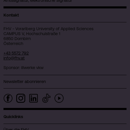
Amtssignatur, elektronische Signatur
Kontakt
FHV - Vorarlberg University of Applied Sciences
CAMPUS V, Hochschulstraße 1
6850 Dornbirn
Österreich
+43 5572 792
info@fhv.at
Sponsor: illwerke vkw
Newsletter abonnieren
Quicklinks
Über die FHV