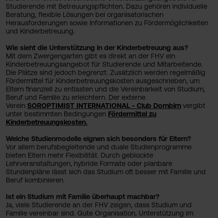
Studierende mit Betreuungspflichten. Dazu gehören individuelle
Beratung, flexible Lösungen bei organisatorischen
Herausforderungen sowie Informationen zu Fördermöglichkeiten
und Kinderbetreuung.
Wie sieht die Unterstützung in der Kinderbetreuung aus?
Mit dem Zwergengarten gibt es direkt an der FHV ein
Kinderbetreuungsangebot für Studierende und Mitarbeitende.
Die Plätze sind jedoch begrenzt. Zusätzlich werden regelmäßig
Fördermittel für Kinderbetreuungskosten ausgeschrieben, um
Eltern finanziell zu entlasten und die Vereinbarkeit von Studium,
Beruf und Familie zu erleichtern. Der externe
Verein
SOROPTIMIST INTERNATIONAL - Club Dornbirn
vergibt
unter bestimmten Bedingungen
Fördermittel zu
Kinderbetreuungskosten.
Welche Studienmodelle eignen sich besonders für Eltern?
Vor allem berufsbegleitende und duale Studienprogramme
bieten Eltern mehr Flexibilität. Durch geblockte
Lehrveranstaltungen, hybride Formate oder planbare
Stundenpläne lässt sich das Studium oft besser mit Familie und
Beruf kombinieren.
Ist ein Studium mit Familie überhaupt machbar?
Ja, viele Studierende an der FHV zeigen, dass Studium und
Familie vereinbar sind. Gute Organisation, Unterstützung im