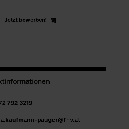
Jetzt bewerben!
ktinformationen
72 792 3219
ka.kaufmann-pauger@fhv.at