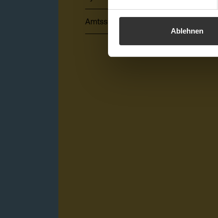
Amtssignatur, elektronische Signatur
Ablehnen