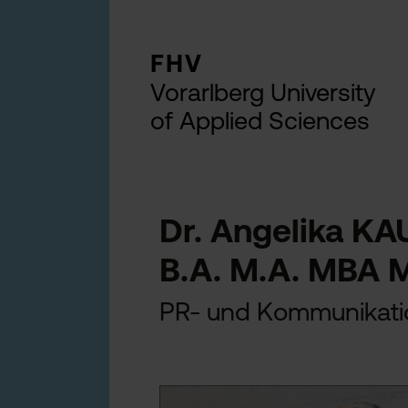
FHV
Vorarlberg University
of Applied Sciences
Dr. Angelika 
B.A. M.A. MBA 
PR- und Kommunikat