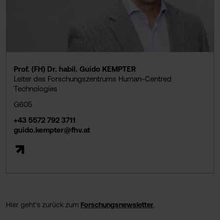
Prof. (FH) Dr. habil. Guido KEMPTER
Leiter des Forschungszentrums Human-Centred
Technologies
G605
+43 5572 792 3711
guido.kempter@fhv.at
Hier geht's zurück zum
Forschungsnewsletter
.