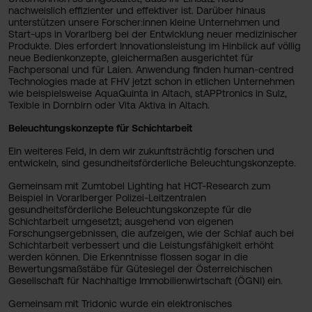
nachweislich effizienter und effektiver ist. Darüber hinaus
unterstützen unsere Forscher:innen kleine Unternehmen und
Start-ups in Vorarlberg bei der Entwicklung neuer medizinischer
Produkte. Dies erfordert Innovationsleistung im Hinblick auf völlig
neue Bedienkonzepte, gleichermaßen ausgerichtet für
Fachpersonal und für Laien. Anwendung finden human-centred
Technologies made at FHV jetzt schon in etlichen Unternehmen
wie beispielsweise AquaQuinta in Altach, stAPPtronics in Sulz,
Texible in Dornbirn oder Vita Aktiva in Altach.
Beleuchtungskonzepte für Schichtarbeit
Ein weiteres Feld, in dem wir zukunftsträchtig forschen und
entwickeln, sind gesundheitsförderliche Beleuchtungskonzepte.
Gemeinsam mit Zumtobel Lighting hat HCT-Research zum
Beispiel in Vorarlberger Polizei-Leitzentralen
gesundheitsförderliche Beleuchtungskonzepte für die
Schichtarbeit umgesetzt; ausgehend von eigenen
Forschungsergebnissen, die aufzeigen, wie der Schlaf auch bei
Schichtarbeit verbessert und die Leistungsfähigkeit erhöht
werden können. Die Erkenntnisse flossen sogar in die
Bewertungsmaßstäbe für Gütesiegel der Österreichischen
Gesellschaft für Nachhaltige Immobilienwirtschaft (ÖGNI) ein.
Gemeinsam mit Tridonic wurde ein elektronisches