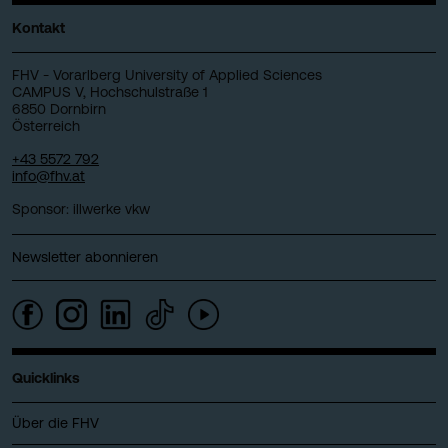
Kontakt
FHV - Vorarlberg University of Applied Sciences
CAMPUS V, Hochschulstraße 1
6850 Dornbirn
Österreich
+43 5572 792
info@fhv.at
Sponsor: illwerke vkw
Newsletter abonnieren
Quicklinks
Über die FHV