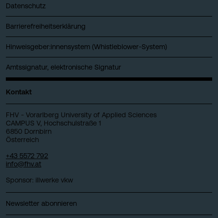
Datenschutz
Barrierefreiheitserklärung
Hinweisgeber:innensystem (Whistleblower-System)
Amtssignatur, elektronische Signatur
Kontakt
FHV - Vorarlberg University of Applied Sciences
CAMPUS V, Hochschulstraße 1
6850 Dornbirn
Österreich
+43 5572 792
info@fhv.at
Sponsor: illwerke vkw
Newsletter abonnieren