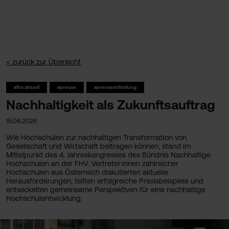
< zurück zur Übersicht
#fhv aktuell
#presse
#pressemitteilung
Nachhaltigkeit als Zukunftsauftrag
15.06.2026
Wie Hochschulen zur nachhaltigen Transformation von
Gesellschaft und Wirtschaft beitragen können, stand im
Mittelpunkt des 4. Jahreskongresses des Bündnis Nachhaltige
Hochschulen an der FHV. Vertreter:innen zahlreicher
Hochschulen aus Österreich diskutierten aktuelle
Herausforderungen, teilten erfolgreiche Praxisbeispiele und
entwickelten gemeinsame Perspektiven für eine nachhaltige
Hochschulentwicklung.