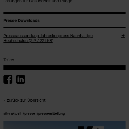
Lösungen für Gesundheit und Pflege.
Presse Downloads
Presseaussendung Jahreskongress Nachhaltige
Hochschulen (ZIP / 221 KB)
Teilen
< zurück zur Übersicht
#fhv aktuell
#presse
#pressemitteilung