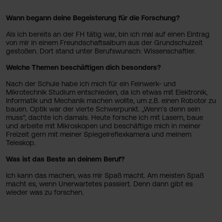
Wann begann deine Begeisterung für die Forschung?
Als ich bereits an der FH tätig war, bin ich mal auf einen Eintrag
von mir in einem Freundschaftsalbum aus der Grundschulzeit
gestoßen. Dort stand unter Berufswunsch: Wissenschaftler.
Welche Themen beschäftigen dich besonders?
Nach der Schule habe ich mich für ein Feinwerk- und
Mikrotechnik Studium entschieden, da ich etwas mit Elektronik,
Informatik und Mechanik machen wollte, um z.B. einen Robotor zu
bauen. Optik war der vierte Schwerpunkt. „Wenn’s denn sein
muss“, dachte ich damals. Heute forsche ich mit Lasern, baue
und arbeite mit Mikroskopen und beschäftige mich in meiner
Freizeit gern mit meiner Spiegelreflexkamera und meinem
Teleskop.
Was ist das Beste an deinem Beruf?
Ich kann das machen, was mir Spaß macht. Am meisten Spaß
macht es, wenn Unerwartetes passiert. Denn dann gibt es
wieder was zu forschen.