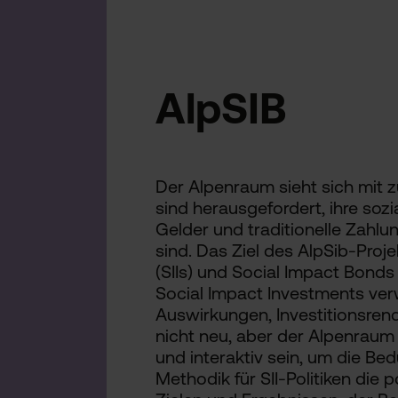
AlpSIB
Der Alpenraum sieht sich mit 
sind herausgefordert, ihre soz
Gelder und traditionelle Zahlu
sind. Das Ziel des AlpSib-Proj
(SIIs) und Social Impact Bonds
Social Impact Investments ver
Auswirkungen, Investitionsren
nicht neu, aber der Alpenraum
und interaktiv sein, um die B
Methodik für SII-Politiken die 