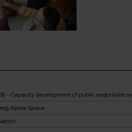
IB - Capacity development of public andprivate or
rreg Alpine Space
vation