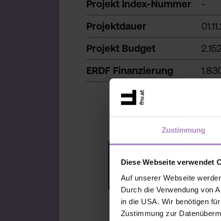
Projekt Index-Nummer
-
Projektdauer
01.11
Projekt Budget
2.15
ERDF Finanzierung
1.83
Zustimmung
Diese Webseite verwendet 
Auf unserer Webseite werden
Durch die Verwendung von An
in die USA. Wir benötigen fü
Zustimmung zur Datenübermit