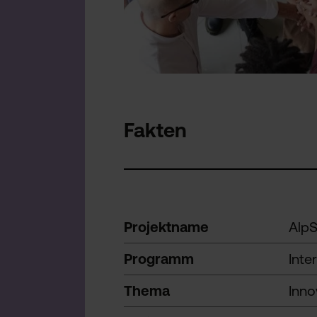
Fakten
Projektname
AlpS
Programm
Inte
Thema
Inno