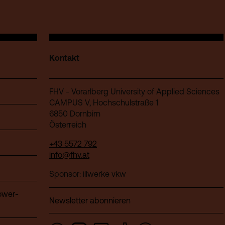
Kontakt
FHV - Vorarlberg University of Applied Sciences
CAMPUS V, Hochschulstraße 1
6850 Dornbirn
Österreich
+43 5572 792
info@fhv.at
Sponsor: illwerke vkw
ower-
Newsletter abonnieren