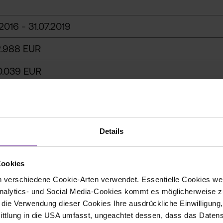
.2016 - 31.07.2019
2.988 EUR
0.039 EUR
Details
Cookies
 verschiedene Cookie-Arten verwendet. Essentielle Cookies we
alytics- und Social Media-Cookies kommt es möglicherweise zu
r die Verwendung dieser Cookies Ihre ausdrückliche Einwilligung
tlung in die USA umfasst, ungeachtet dessen, dass das Daten