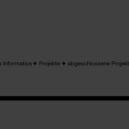
s Informatics
Projekte
abgeschlossene Projek