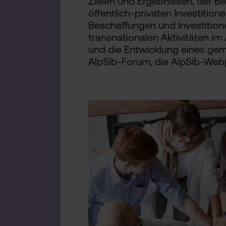
Zielen und Ergebnissen, der B
öffentlich-privaten Investition
Beschaffungen und Investitione
transnationalen Aktivitäten im
und die Entwicklung eines geme
AlpSib-Forum, die AlpSib-Webp