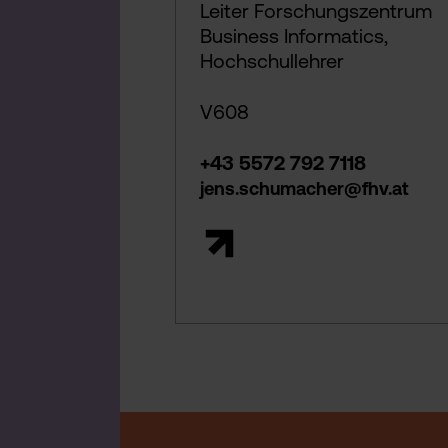
Leiter Forschungszentrum
Business Informatics,
Hochschullehrer
V608
+43 5572 792 7118
jens.schumacher@fhv.at