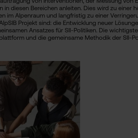
eauftragung von Interventionen, der Messung von 
en in diesen Bereichen anleiten. Dies wird zu einer
n im Alpenraum und langfristig zu einer Verringer
 AlpSIB Projekt sind: die Entwicklung neuer Lösung
insamen Ansatzes für SII-Politiken. Die wichtigst
lattform und die gemeinsame Methodik der SII-Poli