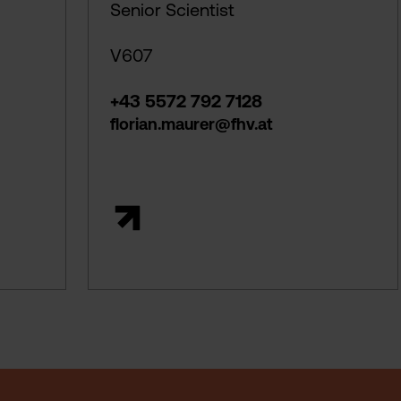
Senior Scientist
V607
+43 5572 792 7128
florian.maurer@fhv.at