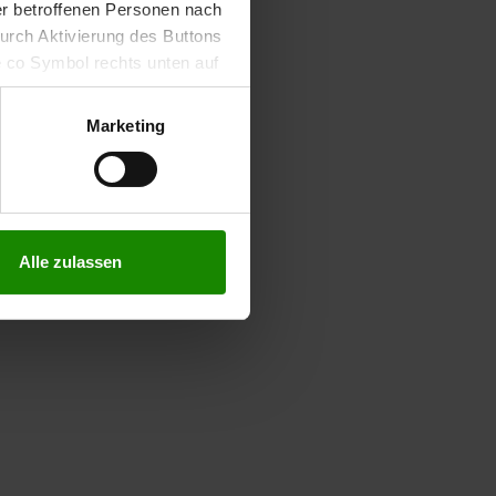
der betroffenen Personen nach
durch Aktivierung des Buttons
e co Symbol rechts unten auf
keit der aufgrund der
m Datenschutz finden Sie
Marketing
Alle zulassen