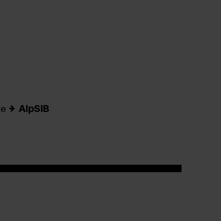
te
AlpSIB