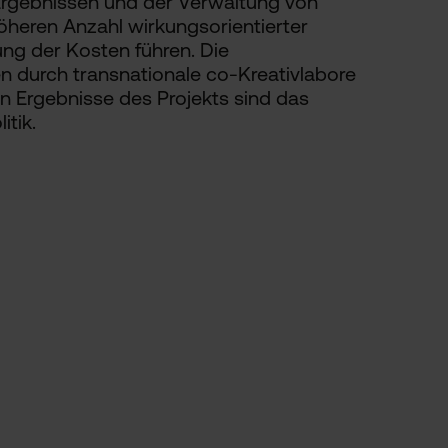
Ergebnissen und der Verwaltung von
 höheren Anzahl wirkungsorientierter
ung der Kosten führen. Die
en durch transnationale co-Kreativlabore
en Ergebnisse des Projekts sind das
tik.