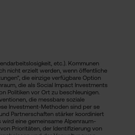
endarbeitslosigkeit, etc.). Kommunen
h nicht erzielt werden, wenn öffentliche
tungen", die einzige verfügbare Option
enraum, die als Social Impact Investments
on Politiken vor Ort zu beschleunigen.
ventionen, die messbare soziale
Diese Investment-Methoden sind per se
nd Partnerschaften stärker koordiniert
aus wird eine gemeinsame Alpenraum-
von Prioritäten, der Identifizierung von