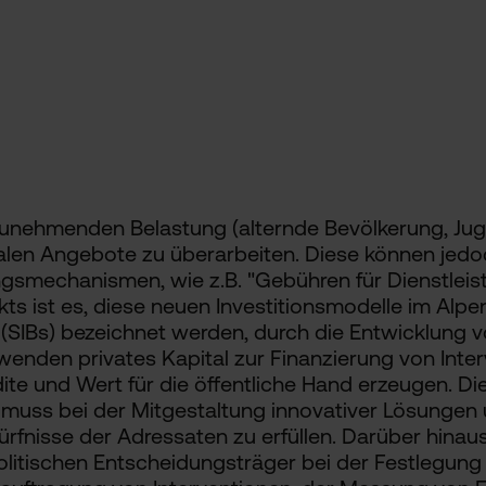
zunehmenden Belastung (alternde Bevölkerung, Jug
ialen Angebote zu überarbeiten. Diese können jedoc
ngsmechanismen, wie z.B. "Gebühren für Dienstleis
ekts ist es, diese neuen Investitionsmodelle im Alp
 (SIBs) bezeichnet werden, durch die Entwicklung v
wenden privates Kapital zur Finanzierung von Inter
dite und Wert für die öffentliche Hand erzeugen. 
 muss bei der Mitgestaltung innovativer Lösungen u
edürfnisse der Adressaten zu erfüllen. Darüber hin
politischen Entscheidungsträger bei der Festlegung 