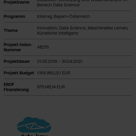
Projektname
Bereich Data Science
Programm
Interreg Bayern-Österreich
Innovation, Data Science, Maschinelles Lernen,
Thema
Künstliche Intelligenz
Projekt Index-
AB215
Nummer
Projektdauer
01.05.2019 - 30.04.2021
Projekt Budget
1.166.860,20 EUR
ERDF
875.145,14 EUR
Finanzierung