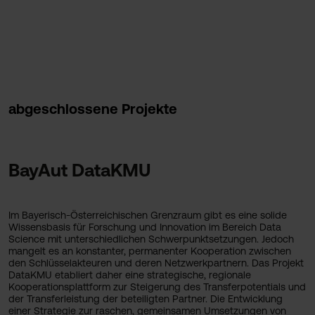
abgeschlossene Projekte
BayAut DataKMU
Im Bayerisch-Österreichischen Grenzraum gibt es eine solide
Wissensbasis für Forschung und Innovation im Bereich Data
Science mit unterschiedlichen Schwerpunktsetzungen. Jedoch
mangelt es an konstanter, permanenter Kooperation zwischen
den Schlüsselakteuren und deren Netzwerkpartnern. Das Projekt
DataKMU etabliert daher eine strategische, regionale
Kooperationsplattform zur Steigerung des Transferpotentials und
der Transferleistung der beteiligten Partner. Die Entwicklung
einer Strategie zur raschen, gemeinsamen Umsetzungen von