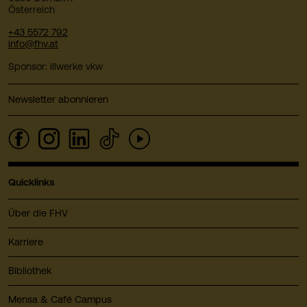
Österreich
+43 5572 792
info@fhv.at
Sponsor: illwerke vkw
Newsletter abonnieren
Quicklinks
Über die FHV
Karriere
Bibliothek
Mensa & Café Campus