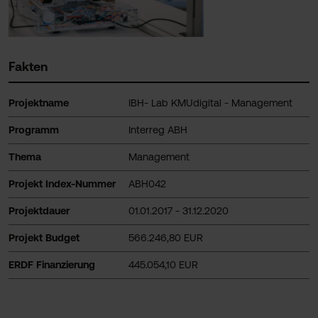
Fakten
Projektname
IBH- Lab KMUdigital - Management
Programm
Interreg ABH
Thema
Management
Projekt Index-Nummer
ABH042
Projektdauer
01.01.2017 - 31.12.2020
Projekt Budget
566.246,80 EUR
ERDF Finanzierung
445.054,10 EUR