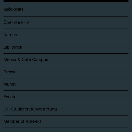
Quicklinks
Über die FHV
Karriere
Bibliothek
Mensa & Café Campus
Presse
Alumni
Events
ÖH Studierendenvertretung
Member of RUN-EU