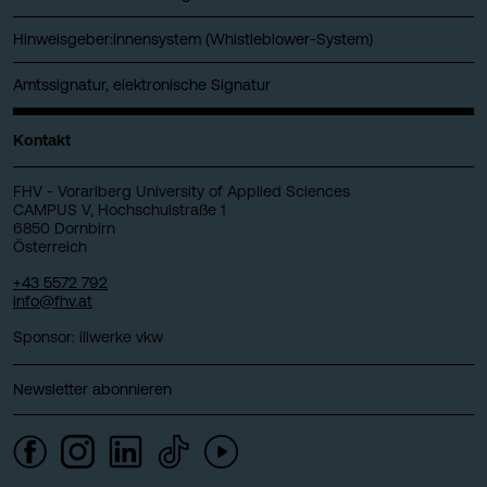
Hinweisgeber:innensystem (Whistleblower-System)
Amtssignatur, elektronische Signatur
Kontakt
FHV - Vorarlberg University of Applied Sciences
CAMPUS V, Hochschulstraße 1
6850 Dornbirn
Österreich
+43 5572 792
info@fhv.at
Sponsor: illwerke vkw
Newsletter abonnieren