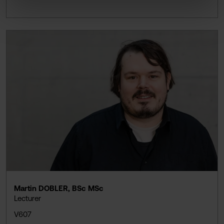
Martin DOBLER, BSc MSc
Lecturer
V607